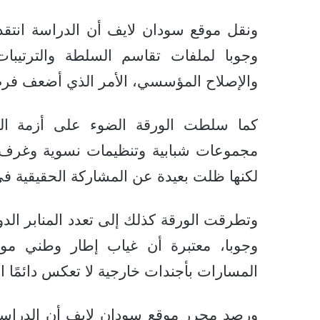
ونقل موقع سودان لايف أن الدراسة انتقدت
وجوبا لملفات تقاسم السلطة والترتيبات ا
والإصلاح المؤسسي، الأمر الذي أضعف فرص 
كما سلطت الورقة الضوء على أزمة الت
مجموعات شبابية وتنظيمات نسوية وغرف طو
لكنها ظلت بعيدة عن المشاركة الحقيقية ف
وتطرقت الورقة كذلك إلى تعدد المنابر الدو
وجوبا، معتبرة أن غياب إطار وطني م
المسارات بأجندات خارجية لا تعكس دائمًا ا
ورصد محرر موقع سودان لايف أن الدراسة 