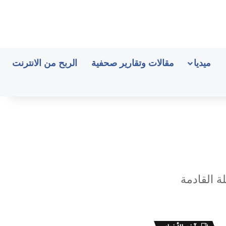
ميديا
مقالات وتقارير صحفية
الربح من الانترنت
ة القادمة