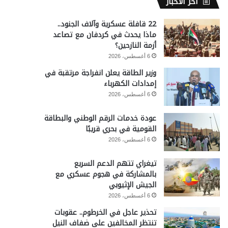
آخر الأخبار
22 قافلة عسكرية وآلاف الجنود..
ماذا يحدث في كردفان مع تصاعد
أزمة النازحين؟
6 أغسطس، 2026
وزير الطاقة يعلن انفراجة مرتقبة في
إمدادات الكهرباء
6 أغسطس، 2026
عودة خدمات الرقم الوطني والبطاقة
القومية في بحري قريبًا
6 أغسطس، 2026
تيغراي تتهم الدعم السريع
بالمشاركة في هجوم عسكري مع
الجيش الإثيوبي
6 أغسطس، 2026
تحذير عاجل في الخرطوم.. عقوبات
تنتظر المخالفين على ضفاف النيل