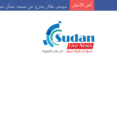
آخر الأخبار
موسى هلال يخرج عن صمته بشأن تصري