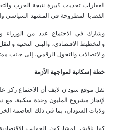
العقارات تحديات كبيرة نتيجة الحرب والتق
القضايا المطروحة في المشهد السياسي والت
وشارك في الاجتماع عدد من الوزراء وال
والتخطيط الاقتصادي، والبنى التحتية والنقل،
والاتصالات والتحول الرقمي، إلى جانب ممث
خطة إسكانية لمواجهة الأزمة
نقل موقع سودان لايف أن الاجتماع ركز على
لإنجاز مشروع المليون وحدة سكنية، مع در
ولايات السودان، بما في ذلك العاصمة الخ
كما ناقش المشاركون الجوانب الاقتصادية 