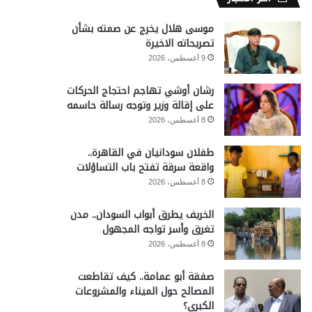
موسى هلال يخرج عن صمته بشأن
تصريحاته الاخيرة
9 أغسطس، 2026
رشان أوشي تهاجم احتجاج الحركات
على إقالة وزير وتوجه رسالة حاسمه
8 أغسطس، 2026
طفلان سودانيان في القاهرة..
واقعة سرقة تفتح باب التساؤلات
8 أغسطس، 2026
الخريف يطرق أبواب السودان.. مدن
تغرق وأسر تواجه المجهول
8 أغسطس، 2026
صفقة أبو عمامة.. كيف تقاطعت
المصالح حول الميناء والمشروعات
الكبرى؟