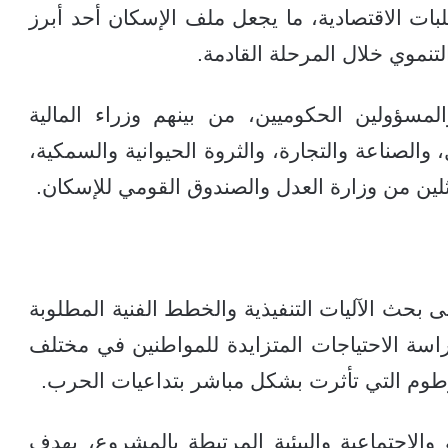
لبات الاقتصادية، ما يجعل ملف الإسكان أحد أبرز
نموي خلال المرحلة القادمة.
مسؤولين الحكوميين، من بينهم وزراء المالية
 والصناعة والتجارة، والثروة الحيوانية والسمكية،
لين من وزارة العدل والصندوق القومي للإسكان.
 بحث الآليات التنفيذية والخطط الفنية المطلوبة
اسة الاحتياجات المتزايدة للمواطنين في مختلف
رطوم التي تأثرت بشكل مباشر بتداعيات الحرب.
والاجتماعية والبيئية المرتبطة بالمشروع، بهدف