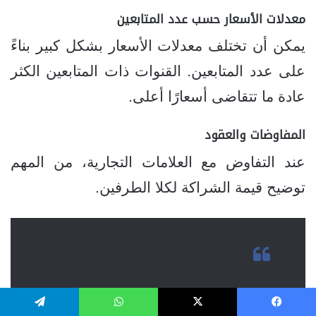
معدلات الأسعار حسب عدد المتابعين
يمكن أن تختلف معدلات الأسعار بشكل كبير بناءً
على عدد المتابعين. القنوات ذات المتابعين الكثر
عادة ما تتقاضى أسعارًا أعلى.
المفاوضات والعقود
عند التفاوض مع العلامات التجارية، من المهم
توضيح قيمة الشراكة لكلا الطرفين.
“الشراكات الناجحة هي تلك التي تعود
فيسبوك
‫X
واتساب
تيلقرام