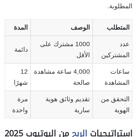
المطلوبة.
المتطلب
الوصف
المدة
عدد
1000 مشترك على
دائمة
المشتركين
الأقل
ساعات
4,000 ساعة مشاهدة
12
المشاهدة
صالحة
شهرًا
التحقق من
تقديم وثائق هوية
مرة
الهوية
سارية
واحدة
استراتيجيات
الربح
من اليوتيوب 2025