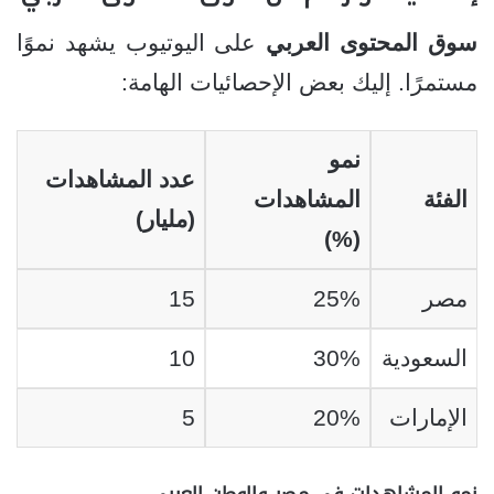
سوق المحتوى العربي
على اليوتيوب يشهد نموًا
مستمرًا. إليك بعض الإحصائيات الهامة:
نمو
عدد المشاهدات
الفئة
المشاهدات
(مليار)
(%)
مصر
25%
15
السعودية
30%
10
الإمارات
20%
5