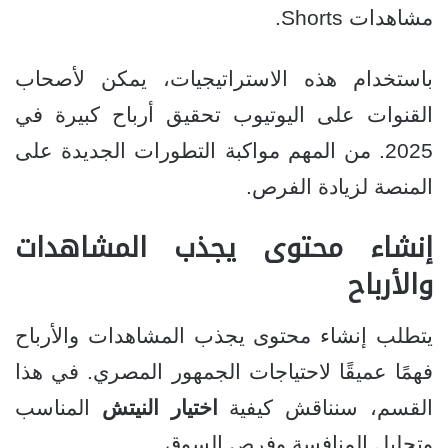
مشاهدات Shorts.
باستخدام هذه الاستراتيجيات، يمكن لأصحاب
القنوات على اليوتيوب تحقيق أرباح كبيرة في
2025. من المهم مواكبة التطورات الجديدة على
المنصة لزيادة الفرص.
إنشاء محتوى يجذب المشاهدات
والأرباح
يتطلب إنشاء محتوى يجذب المشاهدات والأرباح
فهمًا عميقًا لاحتياجات الجمهور المصري. في هذا
القسم، سنناقش كيفية
اختيار النيتش
المناسب
وتحليل المنافسة وفرص السوق.