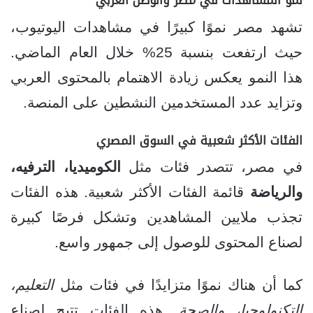
نمو المشاهدات في مصر والوطن العربي
تشهد مصر نموًا كبيرًا في مشاهدات اليوتيوب،
حيث ارتفعت بنسبة 25% خلال العام الماضي.
هذا النمو يعكس زيادة الاهتمام بالمحتوى العربي
وتزايد عدد المستخدمين النشطين على المنصة.
الفئات الأكثر شعبية في السوق المصري
في مصر، تتصدر فئات مثل
الكوميديا، الترفيه،
والرياضة
قائمة الفئات الأكثر شعبية. هذه الفئات
تجذب ملايين المشاهدين وتشكل فرصًا كبيرة
لصناع المحتوى للوصول إلى جمهور واسع.
كما أن هناك نموًا متزايدًا في فئات مثل
التعليم،
التكنولوجيا، والصحة
. هذه الفئات تتيح لصناع