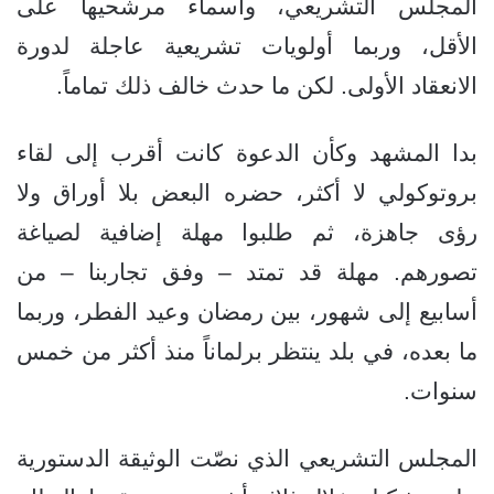
المجلس التشريعي، وأسماء مرشحيها على
الأقل، وربما أولويات تشريعية عاجلة لدورة
الانعقاد الأولى. لكن ما حدث خالف ذلك تماماً.
بدا المشهد وكأن الدعوة كانت أقرب إلى لقاء
بروتوكولي لا أكثر، حضره البعض بلا أوراق ولا
رؤى جاهزة، ثم طلبوا مهلة إضافية لصياغة
تصورهم. مهلة قد تمتد – وفق تجاربنا – من
أسابيع إلى شهور، بين رمضان وعيد الفطر، وربما
ما بعده، في بلد ينتظر برلماناً منذ أكثر من خمس
سنوات.
المجلس التشريعي الذي نصّت الوثيقة الدستورية