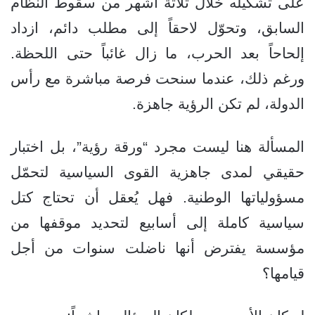
على تشكيله خلال ثلاثة أشهر من سقوط النظام
السابق، وتحوّل لاحقاً إلى مطلب دائم، ازداد
إلحاحاً بعد الحرب، ما زال غائباً حتى اللحظة.
ورغم ذلك، عندما سنحت فرصة مباشرة مع رأس
الدولة، لم تكن الرؤية جاهزة.
المسألة هنا ليست مجرد “ورقة رؤية”، بل اختبار
حقيقي لمدى جاهزية القوى السياسية لتحمّل
مسؤولياتها الوطنية. فهل يُعقل أن تحتاج كتل
سياسية كاملة إلى أسابيع لتحديد موقفها من
مؤسسة يفترض أنها ناضلت سنوات من أجل
قيامها؟