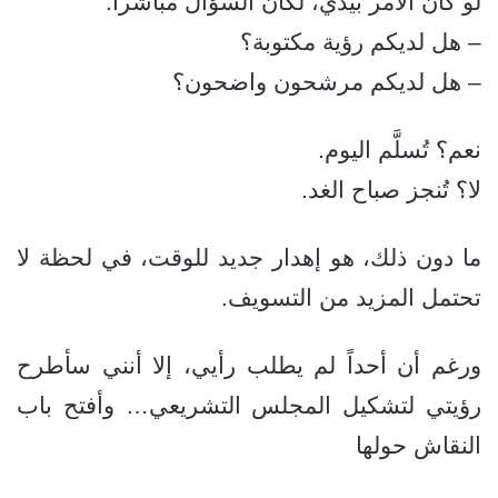
لو كان الأمر بيدي، لكان السؤال مباشراً:
– هل لديكم رؤية مكتوبة؟
– هل لديكم مرشحون واضحون؟
نعم؟ تُسلَّم اليوم.
لا؟ تُنجز صباح الغد.
ما دون ذلك، هو إهدار جديد للوقت، في لحظة لا
تحتمل المزيد من التسويف.
ورغم أن أحداً لم يطلب رأيي، إلا أنني سأطرح
رؤيتي لتشكيل المجلس التشريعي… وأفتح باب
النقاش حولها