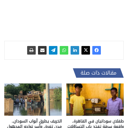
مقالات ذات صلة
طفلان سودانيان في القاهرة..
الخريف يطرق أبواب السودان..
واقعة سرقة تفتح باب التساؤلات
مدن تغرق وأسر تواجه المجهول