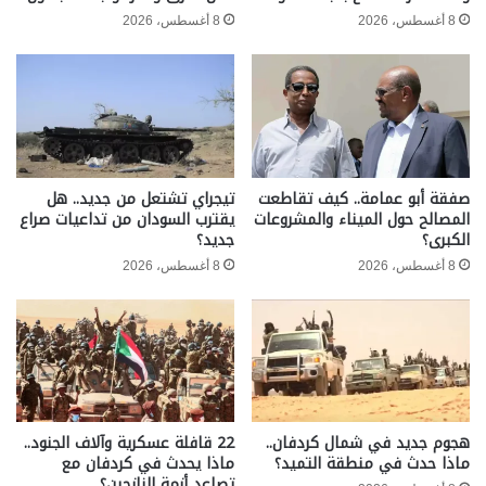
8 أغسطس، 2026
8 أغسطس، 2026
صفقة أبو عمامة.. كيف تقاطعت
تيجراي تشتعل من جديد.. هل
المصالح حول الميناء والمشروعات
يقترب السودان من تداعيات صراع
الكبرى؟
جديد؟
8 أغسطس، 2026
8 أغسطس، 2026
هجوم جديد في شمال كردفان..
22 قافلة عسكرية وآلاف الجنود..
ماذا حدث في منطقة التميد؟
ماذا يحدث في كردفان مع
تصاعد أزمة النازحين؟