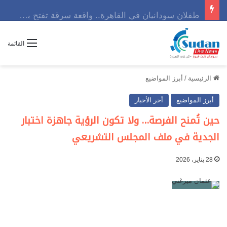
طفلان سودانيان في القاهرة.. واقعة سرقة تفتح باب التساؤلات
القائمة
الرئيسية
/
أبرز المواضيع
أبرز المواضيع
أخر الأخبار
حين تُمنح الفرصة… ولا تكون الرؤية جاهزة اختبار
الجدية في ملف المجلس التشريعي
28 يناير، 2026