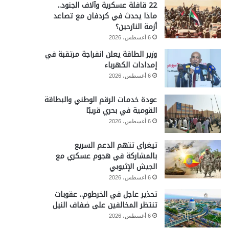
22 قافلة عسكرية وآلاف الجنود..
ماذا يحدث في كردفان مع تصاعد
أزمة النازحين؟
6 أغسطس، 2026
وزير الطاقة يعلن انفراجة مرتقبة في
إمدادات الكهرباء
6 أغسطس، 2026
عودة خدمات الرقم الوطني والبطاقة
القومية في بحري قريبًا
6 أغسطس، 2026
تيغراي تتهم الدعم السريع
بالمشاركة في هجوم عسكري مع
الجيش الإثيوبي
6 أغسطس، 2026
تحذير عاجل في الخرطوم.. عقوبات
تنتظر المخالفين على ضفاف النيل
6 أغسطس، 2026