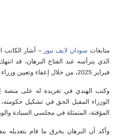
متابعات
سودان لايف نيوز
– أشار الكاتب ا
الذي يترأسه عبد الفتاح البرهان، قد انتهك
فبراير 2025، من خلال إعفاء وتعيين وزراء قبل تعيين رئيس الوزراء.
وكتب الهندي في تغريدة له على منصة إك
الوزراء المقبل الحق في تشكيل حكومته، ع
المؤقتة، المتمثلة في مجلسي السيادة والوز
وأكد أن البرهان يخرق ما قام بتعديله بن