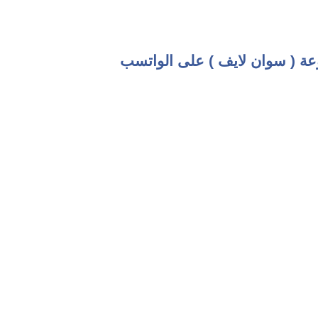
عة ( سوان لايف ) على الواتسب