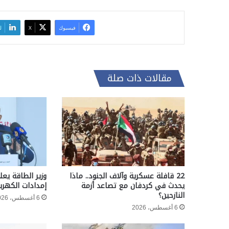
فيسبوك
‫X
ل
مقالات ذات صلة
22 قافلة عسكرية وآلاف الجنود.. ماذا
وزير الطاقة يعل
يحدث في كردفان مع تصاعد أزمة
إمدادات الكهربا
النازحين؟
6 أغسطس، 2026
6 أغسطس، 2026