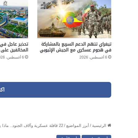
تيغراي تتهم الدعم السريع بالمشاركة
تحذير عاجل في 
في هجوم عسكري مع الجيش الإثيوبي
المخالفين على 
6 أغسطس، 2026
6 أغسطس، 2026
اك