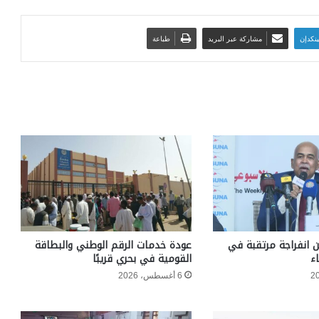
ينكدإن
مشاركة عبر البريد
طباعة
ن انفراجة مرتقبة في
عودة خدمات الرقم الوطني والبطاقة
ء
القومية في بحري قريبًا
6 أغسطس، 2026