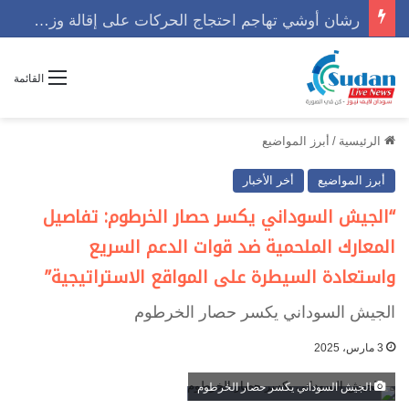
رشان أوشي تهاجم احتجاج الحركات على إقالة وزير وتوجه رسالة حاسمه
القائمة
الرئيسية
/
أبرز المواضيع
أبرز المواضيع
أخر الأخبار
“الجيش السوداني يكسر حصار الخرطوم: تفاصيل
المعارك الملحمية ضد قوات الدعم السريع
واستعادة السيطرة على المواقع الاستراتيجية”
الجيش السوداني يكسر حصار الخرطوم
3 مارس، 2025
الجيش السوداني يكسر حصار الخرطوم