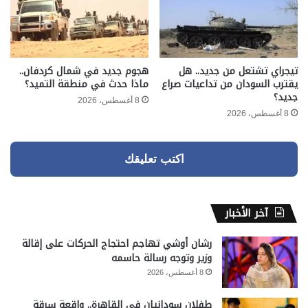
تيجراي تشتعل من جديد.. هل
هجوم جديد في شمال كردفان..
يقترب السودان من تداعيات صراع
ماذا حدث في منطقة التميد؟
جديد؟
8 أغسطس، 2026
8 أغسطس، 2026
اكتب تعليقك
آخر الأخبار
رشان أوشي تهاجم احتجاج الحركات على إقالة
وزير وتوجه رسالة حاسمه
8 أغسطس، 2026
طفلان سودانيان في القاهرة.. واقعة سرقة