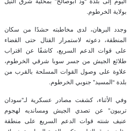
اليوم إلى بلدة “ود أبوصالح” بمحلية شرق النيل
بولاية الخرطوم.
وجدد البرهان، لدى مخاطبته حشدًا من سكان
المنطقة، دعوته لاستمرار القتال حتى القضاء
على قوات الدعم السريع، كاشفًا عن اقتراب
طلائع الجيش من جسر سوبا شرقي الخرطوم،
علاوة على وصول القوات المسلحة بالقرب من
بلدة “المسيد” جنوبي الخرطوم.
وفي الأثناء، كشفت مصادر عسكرية لـ”سودان
تربيون” عن تصدي الجيش ومسانديه لهجوم
عنيف شنته قوات الدعم السريع على منطقة