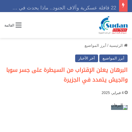
22 قافلة عسكرية وآلاف الجنود.. ماذا يحدث في كردفان مع تصاعد أزمة النازحين؟
القائمة
الرئيسية
/
أبرز المواضيع
أبرز المواضيع
أخر الأخبار
البرهان يعلن الإقتراب من السيطرة على جسر سوبا
والجيش يتمدد في الجزيرة
4 فبراير، 2025