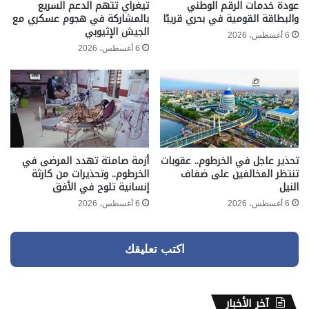
عودة خدمات الرقم الوطني
تيغراي تتهم الدعم السريع
والبطاقة القومية في بحري قريبًا
بالمشاركة في هجوم عسكري مع
الجيش الإثيوبي
6 أغسطس، 2026
6 أغسطس، 2026
تحذير عاجل في الخرطوم.. عقوبات
أزمة صامتة تهدد المرضى في
تنتظر المخالفين على ضفاف
الخرطوم.. وتحذيرات من كارثة
النيل
إنسانية تلوح في الأفق
6 أغسطس، 2026
6 أغسطس، 2026
اكتب تعليقك
آخر الأخبار