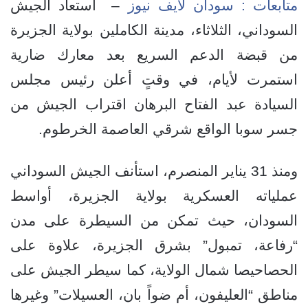
متابعات : سودان لايف نيوز
– استعاد الجيش
السوداني، الثلاثاء، مدينة الكاملين بولاية الجزيرة
من قبضة الدعم السريع بعد معارك ضارية
استمرت لأيام، في وقتٍ أعلن رئيس مجلس
السيادة عبد الفتاح البرهان اقتراب الجيش من
جسر سوبا الواقع شرقي العاصمة الخرطوم.
ومنذ 31 يناير المنصرم، استأنف الجيش السوداني
عملياته العسكرية بولاية الجزيرة، أواسط
السودان، حيث تمكن من السيطرة على مدن
“رفاعة، تمبول” بشرق الجزيرة، علاوة على
الحصاحيصا شمال الولاية، كما سيطر الجيش على
مناطق “العليفون، أم ضواً بان، العسيلات” وغيرها