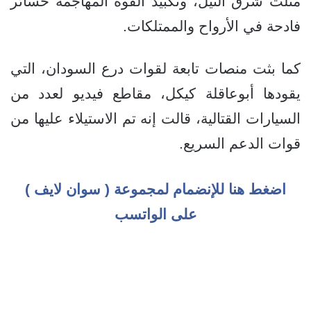
مثلث شرق النيل، وتكبيد القوة المهاجمة خسائر
فادحة في الأرواح والممتلكات.
كما بثت منصات تابعة لقوات درع السودان، التي
يقودها أبوعاقلة كيكل، مقاطع فيديو لعدد من
السيارات القتالية، قالت إنه تم الاستيلاء عليها من
قوات الدعم السريع.
اضغط هنا للإنضمام لمجموعة ( سوان لايف )
على الواتسب