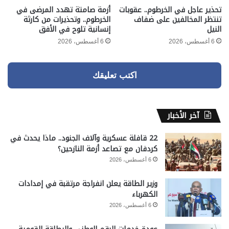
تحذير عاجل في الخرطوم.. عقوبات
أزمة صامتة تهدد المرضى في
تنتظر المخالفين على ضفاف
الخرطوم.. وتحذيرات من كارثة
النيل
إنسانية تلوح في الأفق
6 أغسطس، 2026
6 أغسطس، 2026
اكتب تعليقك
آخر الأخبار
22 قافلة عسكرية وآلاف الجنود.. ماذا يحدث في
كردفان مع تصاعد أزمة النازحين؟
6 أغسطس، 2026
وزير الطاقة يعلن انفراجة مرتقبة في إمدادات
الكهرباء
6 أغسطس، 2026