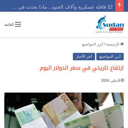
22 قافلة عسكرية وآلاف الجنود.. ماذا يحدث في كردفان مع تصاعد أزمة النازحين؟
القائمة
الرئيسية
/
أبرز المواضيع
أبرز المواضيع
أخر الأخبار
ارتفاع تاريخي في سعر الدولار اليوم
6 يناير، 2024