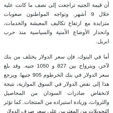
أن قيمة الجنيه تراجعت إلى نصف ما كانت عليه
خلال 9 أشهر. وتواجه المواطنون صعوبات
متزايدة مع ارتفاع تكاليف المعيشة والخدمات،
وانحدار الأوضاع الأمنية والسياسية منذ حرب
ابريل.
أما في البنوك، فإن سعر الدولار يختلف من بنك
لآخر، ويترواح بين 827 و 1050 جنيه. وقد بلغ
سعر الدولار في بنك الخرطوم 905 جنيها. ويرجع
هذا إلى نقص الدولار في السوق الموازية، نتيجة
لانخفاض صادرات السودان من المحاصيل
والثروات، وزيادة استيراده من المنتجات. كما تؤثر
التحويلات من المغتربين على سعر صرف الدولار