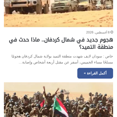
8 أغسطس، 2026
هجوم جديد في شمال كردفان.. ماذا حدث في
منطقة التميد؟
خاص : سودان لايف شهدت منطقة التميد بولاية شمال كردفان هجومًا
مسلحًا مساء الخميس، أسفر عن مقتل أربعة أشخاص وإصابة…
أكمل القراءة »