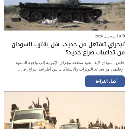
8 أغسطس، 2026
تيجراي تشتعل من جديد.. هل يقترب السودان
من تداعيات صراع جديد؟
خاص : سودان لايف تعود منطقة تيجراي الإثيوبية إلى واجهة المشهد
الإقليمي مع تصاعد التوترات والاشتباكات بين أطراف النزاع، في…
أكمل القراءة »