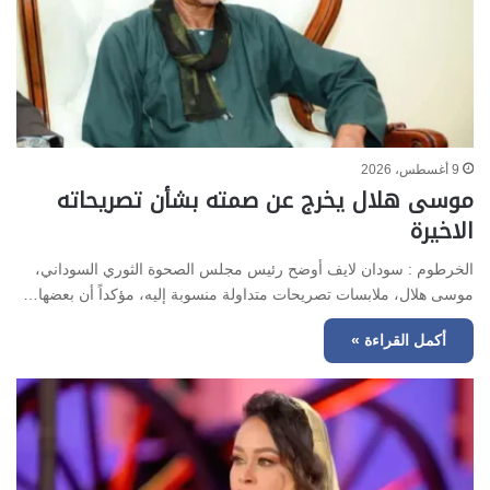
9 أغسطس، 2026
موسى هلال يخرج عن صمته بشأن تصريحاته
الاخيرة
الخرطوم : سودان لايف أوضح رئيس مجلس الصحوة الثوري السوداني،
موسى هلال، ملابسات تصريحات متداولة منسوبة إليه، مؤكداً أن بعضها…
أكمل القراءة »