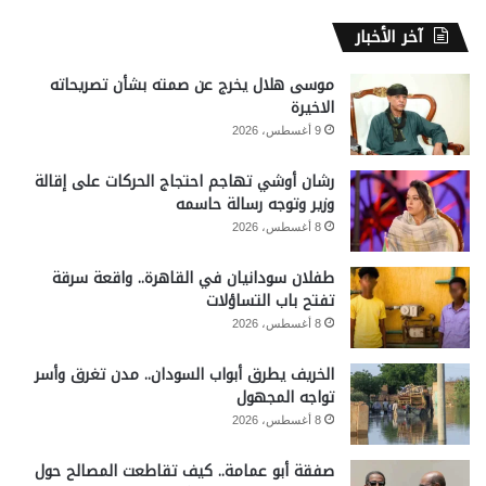
آخر الأخبار
موسى هلال يخرج عن صمته بشأن تصريحاته
الاخيرة
9 أغسطس، 2026
رشان أوشي تهاجم احتجاج الحركات على إقالة
وزير وتوجه رسالة حاسمه
8 أغسطس، 2026
طفلان سودانيان في القاهرة.. واقعة سرقة
تفتح باب التساؤلات
8 أغسطس، 2026
الخريف يطرق أبواب السودان.. مدن تغرق وأسر
تواجه المجهول
8 أغسطس، 2026
صفقة أبو عمامة.. كيف تقاطعت المصالح حول