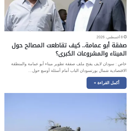
8 أغسطس، 2026
صفقة أبو عمامة.. كيف تقاطعت المصالح حول
الميناء والمشروعات الكبرى؟
خاص : سودان لايف يفتح ملف صفقة تطوير ميناء أبو عمامة والمنطقة
الاقتصادية شمال بورتسودان الباب أمام أسئلة أوسع حول…
أكمل القراءة »