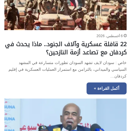
6 أغسطس، 2026
22 قافلة عسكرية وآلاف الجنود.. ماذا يحدث في
كردفان مع تصاعد أزمة النازحين؟
خاص : سودان لايف تشهد السودان تطورات متسارعة في المشهد
السياسي والميداني، بالتزامن مع استمرار العمليات العسكرية في إقليم
كردفان…
أكمل القراءة »