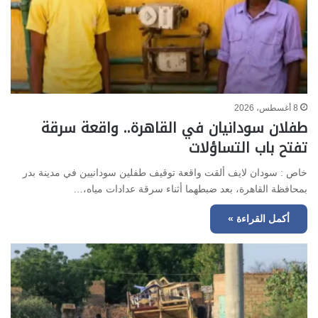
8 أغسطس، 2026
طفلان سودانيان في القاهرة.. واقعة سرقة
تفتح باب التساؤلات
خاص : سودان لايف ألقت واقعة توقيف طفلين سودانيين في مدينة بدر
بمحافظة القاهرة، بعد ضبطهما أثناء سرقة عدادات مياه،…
أكمل القراءة »