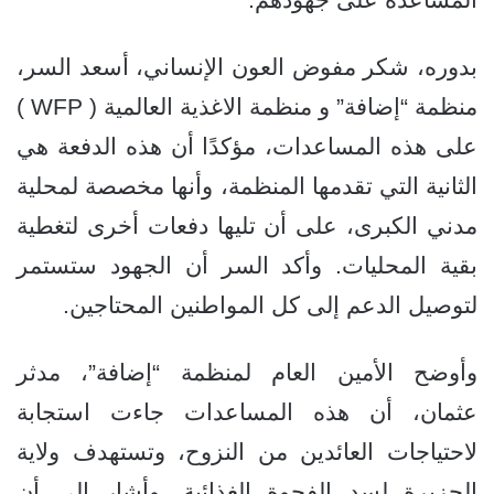
بدوره، شكر مفوض العون الإنساني، أسعد السر،
منظمة “إضافة” و منظمة الاغذية العالمية ( WFP )
على هذه المساعدات، مؤكدًا أن هذه الدفعة هي
الثانية التي تقدمها المنظمة، وأنها مخصصة لمحلية
مدني الكبرى، على أن تليها دفعات أخرى لتغطية
بقية المحليات. وأكد السر أن الجهود ستستمر
لتوصيل الدعم إلى كل المواطنين المحتاجين.
وأوضح الأمين العام لمنظمة “إضافة”، مدثر
عثمان، أن هذه المساعدات جاءت استجابة
لاحتياجات العائدين من النزوح، وتستهدف ولاية
الجزيرة لسد الفجوة الغذائية. وأشار إلى أن