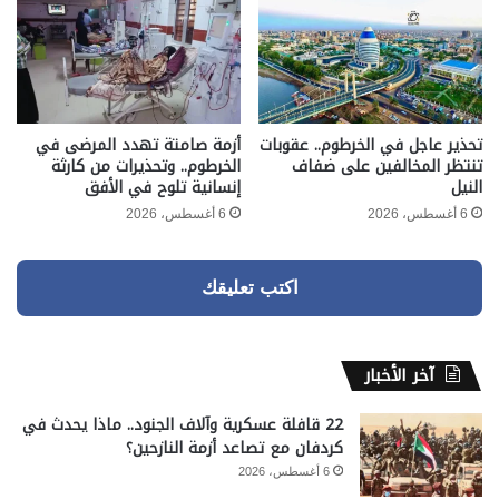
تحذير عاجل في الخرطوم.. عقوبات
أزمة صامتة تهدد المرضى في
تنتظر المخالفين على ضفاف
الخرطوم.. وتحذيرات من كارثة
النيل
إنسانية تلوح في الأفق
6 أغسطس، 2026
6 أغسطس، 2026
اكتب تعليقك
آخر الأخبار
22 قافلة عسكرية وآلاف الجنود.. ماذا يحدث في
كردفان مع تصاعد أزمة النازحين؟
6 أغسطس، 2026