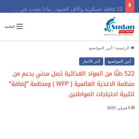
22 قافلة عسكرية وآلاف الجنود.. ماذا يحدث في كردفان مع تصاعد أزمة النازحين؟
القائمة
الرئيسية
/
أبرز المواضيع
أبرز المواضيع
أخر الأخبار
522 طنًا من المواد الغذائية تصل مدني بدعم من
منظمة الاغذية العالمية ( WFP ) ومنظمة “إضافة”
لتلبية احتياجات المواطنين
5 فبراير، 2025