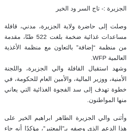
الجزيرة :- تاج السر ود الخير
وصلت إلى حاضرة ولاية الجزيرة، مدني، قافلة
مساعدات غذائية ضخمة بلغت 522 طنًا، مقدمة
من منظمة “إضافة” بالتعاون مع منظمة الأغذية
العالمية WFP.
وشهد استقبال القافلة والي الجزيرة، واللجنة
الأمنية، ووزير المالية، والأمين العام للحكومة، في
خطوة تهدف إلى سد الفجوة الغذائية التي يعاني
منها المواطنون.
وأثنى والي الجزيرة الطاهر ابراهيم الخير على
هذا الدعم الذي وصفه بـ”المعتبر”، مؤكدًا أنه جاء