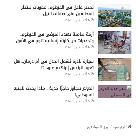
تحذير عاجل في الخرطوم.. عقوبات تنتظر
المخالفين على ضفاف النيل
6 أغسطس، 2026
أزمة صامتة تهدد المرضى في الخرطوم..
وتحذيرات من كارثة إنسانية تلوح في الأفق
6 أغسطس، 2026
سيارة نادرة تُشعل الجدل في أم درمان.. هل
تعود للرئيس إبراهيم عبود ؟!
5 أغسطس، 2026
الدولار يتجاوز حاجزًا جديدًا.. ماذا يحدث للجنيه
السوداني؟
5 أغسطس، 2026