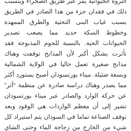
الثروة الحيوانية يمر عبر طريق الصحراء ويتسبب
ذلك في فقدان جزء من هذا الصادر في الطريق
بسبب غياب البنى التحتية والطرق الممهدة
وخطوط السكة حديد مما يصعب تصدير
الحيوانات الحية. بالنسبة للحوم المذبوحة فقد
تأثرت بشكل أكبر لأن المذابح توقفت وهناك
مذابح صغيرة تعمل حاليا في الولاية الشمالية
وبسعة ضئيلة. ميناء بورتسودان أصبح يستورد أكثر
مما يصدر وهناك دراسة صادرة عن منظمة “أثر”
عن حركة الوارد والصادر عبر ميناء بورتسودان
تشير إلى أن معظم الواردات هي الوقود وبعد
توقف الصناعة تماما في السودان يتم استيراد كل
شيء من الخارج من زجاجة الماء وحتى الشاي