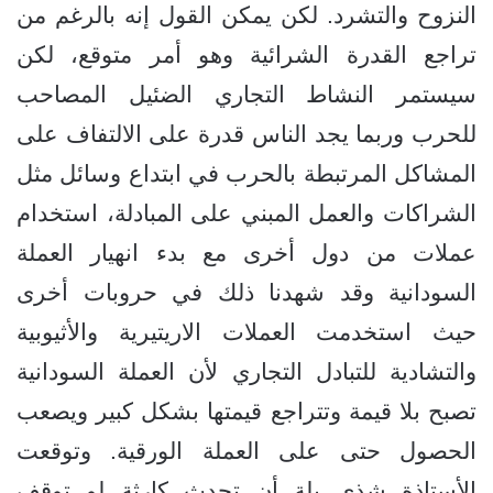
النزوح والتشرد. لكن يمكن القول إنه بالرغم من
تراجع القدرة الشرائية وهو أمر متوقع، لكن
سيستمر النشاط التجاري الضئيل المصاحب
للحرب وربما يجد الناس قدرة على الالتفاف على
المشاكل المرتبطة بالحرب في ابتداع وسائل مثل
الشراكات والعمل المبني على المبادلة، استخدام
عملات من دول أخرى مع بدء انهيار العملة
السودانية وقد شهدنا ذلك في حروبات أخرى
حيث استخدمت العملات الاريتيرية والأثيوبية
والتشادية للتبادل التجاري لأن العملة السودانية
تصبح بلا قيمة وتتراجع قيمتها بشكل كبير ويصعب
الحصول حتى على العملة الورقية. وتوقعت
الأستاذة شذى بلة أن تحدث كارثة لو توقف