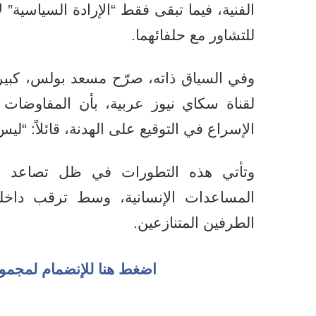
الفنية، فيما تبقى فقط “الإرادة السياسية” 
للتشاور مع حلفائهما.
وفي السياق ذاته، صرّح مسعد بولس، كبير
لقناة سكاي نيوز عربية، بأن المفاوضا
الإسراع في التوقيع على الهدنة، قائلاً: “ل
وتأتي هذه التطورات في ظل تصاعد ال
المساعدات الإنسانية، وسط ترقب داخلي
الطرفين المتنازعين.
اضغط هنا للإنضمام لمجمو