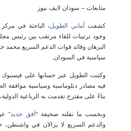
متابعات – سودان لايف نيوز
كشفت
أماني الطويل
، الباحثة في مركز 
وجود ترتيبات للقاء مرتقب بين رئيس مجلس
البرهان وقائد قوات الدعم السريع محمد ح
سياسية في السودان.
وكتبت الطويل عبر حسابها على فيسبوك أن
فيه مصادر دبلوماسية وسياسية موافقة الطر
بناءً على مقترح تقدمت به الرباعية الدولية
وبحسب ما نقلته صحيفة “
أفق جديد
” عن
والدعم السريع لا يزالان في واشنطن، ح