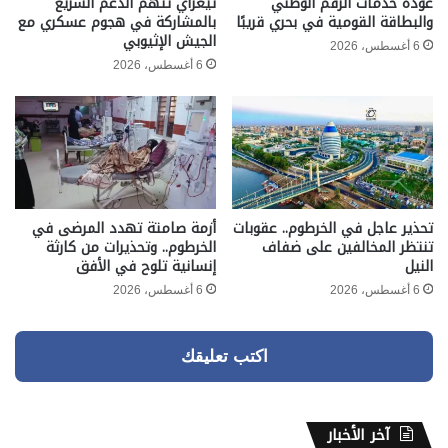
عودة خدمات الرقم الوطني
تيغراي تتهم الدعم السريع
والبطاقة القومية في بحري قريبًا
بالمشاركة في هجوم عسكري مع
الجيش الإثيوبي
6 أغسطس، 2026
6 أغسطس، 2026
تحذير عاجل في الخرطوم.. عقوبات
أزمة صامتة تهدد المرضى في
تنتظر المخالفين على ضفاف
الخرطوم.. وتحذيرات من كارثة
النيل
إنسانية تلوح في الأفق
6 أغسطس، 2026
6 أغسطس، 2026
اكتب تعليقك
آخر الأخبار