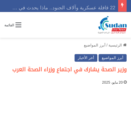
22 قافلة عسكرية وآلاف الجنود.. ماذا يحدث في كردفان مع تصاعد أزمة النازحين؟
القائمة
الرئيسية
/
أبرز المواضيع
أبرز المواضيع
أخر الأخبار
وزير الصحة يشارك في اجتماع وزراء الصحة العرب
20 مايو، 2025