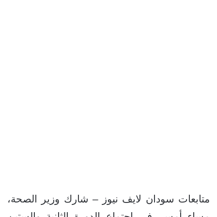
متابعات سودان لايف نيوز – شارك وزير الصحة،
مساء أمس، في اجتماع الدورة الثانية والستين