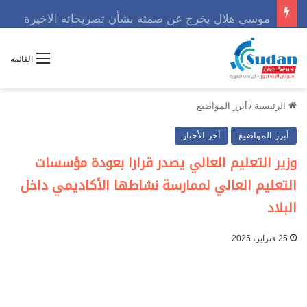
موسى هلال يخرج عن صمته بشأن تصريحاته الاخيرة
القائمة
الرئيسية
/
أبرز المواضيع
أبرز المواضيع
أخر الأخبار
وزير التعليم العالي يصدر قرارا بعودة مؤسسات
التعليم العالي لممارسة نشاطها الأكاديمي داخل
البلاد
25 فبراير، 2025