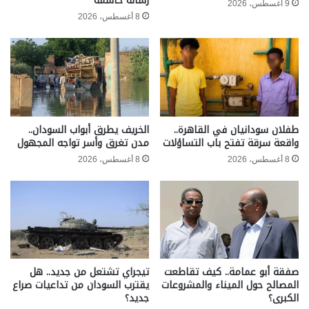
رسالة حاسمه
9 أغسطس، 2026
8 أغسطس، 2026
طفلان سودانيان في القاهرة..
الخريف يطرق أبواب السودان..
واقعة سرقة تفتح باب التساؤلات
مدن تغرق وأسر تواجه المجهول
8 أغسطس، 2026
8 أغسطس، 2026
صفقة أبو عمامة.. كيف تقاطعت
تيجراي تشتعل من جديد.. هل
المصالح حول الميناء والمشروعات
يقترب السودان من تداعيات صراع
الكبرى؟
جديد؟