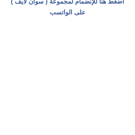
اضغط هنا للإنضمام لمجموعة ( سوان لايف )
على الواتسب