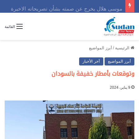
موسى هلال يخرج عن صمته بشأن تصريحاته الاخيرة
القائمة
الرئيسية
/
أبرز المواضيع
أبرز المواضيع
أخر الأخبار
وتوقعات بأمطار خفيفة بالسودان
9 يناير، 2024