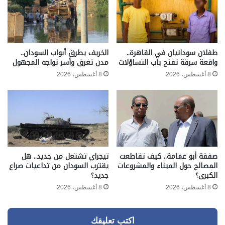
طفلان سودانيان في القاهرة..
الخريف يطرق أبواب السودان..
واقعة سرقة تفتح باب التساؤلات
مدن تغرق وأسر تواجه المجهول
8 أغسطس، 2026
8 أغسطس، 2026
صفقة أبو عمامة.. كيف تقاطعت
تيجراي تشتعل من جديد.. هل
المصالح حول الميناء والمشروعات
يقترب السودان من تداعيات صراع
الكبرى؟
جديد؟
8 أغسطس، 2026
8 أغسطس، 2026
اكتب تعليقك