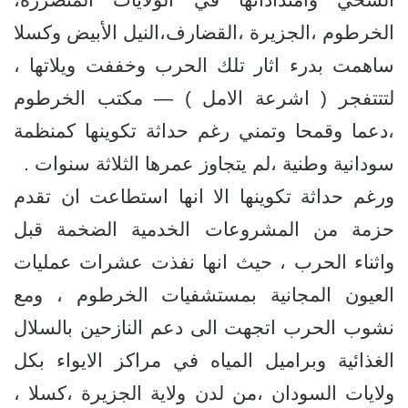
الخرطوم ،الجزيرة ،القضارف،النيل الأبيض وكسلا
ساهمت بدرء اثار تلك الحرب وخففت ويلاتها ،
لتتتفجر ( اشرعة الامل ) — مكتب الخرطوم
،دعما وقمحا وتمني رغم حداثة تكوينها كمنظمة
سودانية وطنية ،لم يتجاوز عمرها الثلاثة سنوات .
ورغم حداثة تكوينها الا انها استطاعت ان تقدم
حزمة من المشروعات الخدمية الضخمة قبل
واثناء الحرب ، حيث انها نفذت عشرات عمليات
العيون المجانية بمستشفيات الخرطوم ، ومع
نشوب الحرب اتجهت الى دعم النازحين بالسلال
الغذائية وبراميل المياه في مراكز الايواء بكل
ولايات السودان ،من لدن ولاية الجزيرة ،كسلا ،