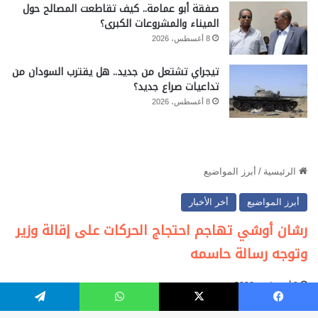
صفقة أبو عمامة.. كيف تقاطعت المصالح حول
الميناء والمشروعات الكبرى؟
8 أغسطس، 2026
تيجراي تشتعل من جديد.. هل يقترب السودان من
تداعيات صراع جديد؟
8 أغسطس، 2026
فيسبوك
‫X
واتساب
تيلقرام