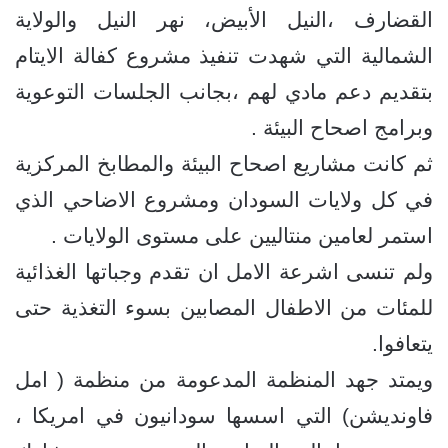
القضارف ،النيل الأبيض، نهر النيل والولاية
الشمالية التي شهدت تنفيذ مشروع كفالة الايتام
بتقديم دعم مادي لهم ،بجانب الجلسات التوعوية
وبرامج اصحاح البيئة .
ثم كانت مشاريع اصحاح البيئة والمطابخ المركزية
في كل ولايات السودان ومشروع الاضاحي الذي
استمر لعامين منتاليين على مستوى الولايات .
ولم تنسى اشرعة الامل ان تقدم وجباتها الغذائية
للمئات من الاطفال المصابين بسوء التغذية حتى
يتعافوا.
ويمتد جهد المنظمة المدعومة من منظمة ( امل
فاونديشن) التي اسسها سودانيون في امريكا ،