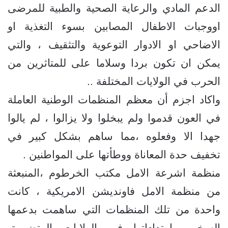
الدعم المادي والرعاية الصحية والطبية للمرضى
اووجبات الاطفال المصابين بسوء التغذية او
الاضاحي او الادوار التوعوية والتثقيف ، والتي
يمكن ان تكون بردا وسلاما على للمتاثرين من
الحرب في الولايات المختلفة ..
واكاد اجزم أن معظم المنظمات الوطنية العاملة
في العون قدموا ولم يبخلوا ولا يزالوا ، لم يالوا
جهدا الا وفعلوه ،مما ساهم بشكل كبير في
تخفيف حدة المعاناة ووطأتها على المواطنين .
منظمة اشرعة الامل مكتب الخرطوم ،المنبعثة
من منظمة الامل فاونديشن الامريكية ، كانت
واحدة من تلك المنظمات التي ساهمت بدعمها
السخي وامتداداتها في الولايات المتضررة،