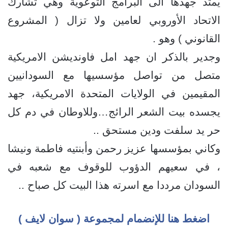
يمتد جهدها الى البرامج التوعوية وهي تشارك
الاتحاد الأوروبي لعامين ولا تزال ( المشروع
القانوني ) وهو .
وجدير بالذكر ان جهد امل فاونديشن الامريكية
متصل من تواصل مؤسسيها مع السودانيين
المقيمين في الولايات المتحدة الامريكية، جهد
يجسده بيت الشعر الرائج…وللاوطان في دم كل
حر يد سلفت ودين مستحق ..
وكاني بمؤسسها عزيز رحمن وأبنتيه فاطمة ونيشا
، في سعيهم الدؤوب للوقوف مع شعبه في
السودان مرددا مع اسرته هذا البيت كل صباح ..
اضغط هنا للإنضمام لمجموعة ( سوان لايف )