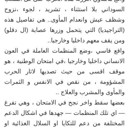
السوداني بلا استثناء ، تشريد ، لجوء ،نزوح
وشظف عيش وانعدام المأوى.. هي تفاصيل هذه
(التراجيديا) التي يتحمل وزرها عصابة (ال دقلو)
ومن يقف معهم داخليا وخارجيا..
واقع قاسي ،وضع المنظمات العاملة في العون
الانساني داخليا وخارجيا ،في امتحان الوطنية ، هو
موقف اقسى من حيث تصديها لاثار الحرب
المشؤومة ، من نقص في الانفس و الثمرات
والمأوى والمشرب والعلاج ..
بعضها سقط واخر نجح في الامتحان ، وهي تفرغ
— اي تلك المنظمات — جهدها في اشكال الدعم
المختلفة من دعم للتكايا او السلال الغذائية او