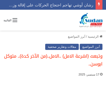
رشان أوشي تهاجم احتجاج الحركات على إقالة وزير وتوجه رسالة حاسمه
القائمة
الرئيسية
/
أبرز المواضيع
أبرز المواضيع
مقالات وتقارير صحفية
وتبعث (اشرعة الامل) ..الامل..(من الآخر كدة).. متوكل
ابوسن..
17 سبتمبر، 2025