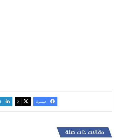
فيسبوك
‫X
ل
مقالات ذات صلة