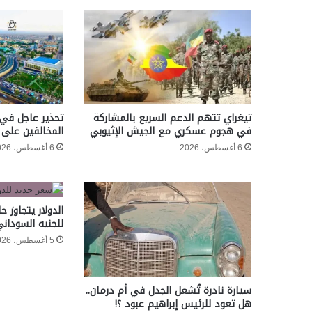
تيغراي تتهم الدعم السريع بالمشاركة
تحذير عاجل في 
في هجوم عسكري مع الجيش الإثيوبي
المخالفين على 
6 أغسطس، 2026
6 أغسطس، 2026
الدولار يتجاوز حا
للجنيه السوداني
5 أغسطس، 2026
سيارة نادرة تُشعل الجدل في أم درمان..
هل تعود للرئيس إبراهيم عبود ؟!