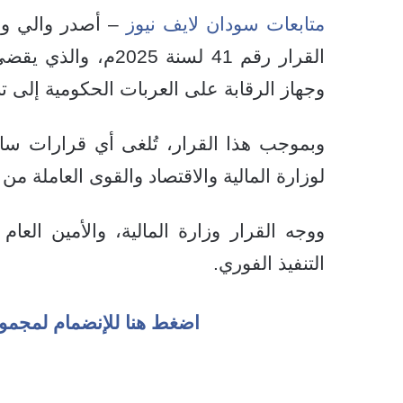
متابعات سودان لايف نيوز
– أصدر والي ولاي
القرار رقم 41 لسنة
وجهاز الرقابة على العربات الحكومية إلى تبع
وبموجب هذا القرار، تُلغى أي قرارات سابق
لوزارة المالية والاقتصاد والقوى العاملة من ال
ووجه القرار وزارة المالية، والأمين العا
التنفيذ الفوري.
اضغط هنا للإنضمام لمجمو