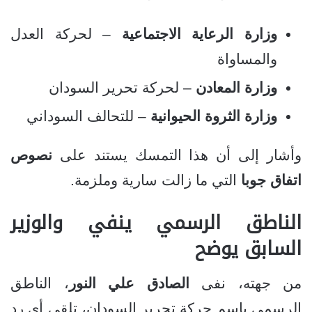
وزارة الرعاية الاجتماعية
– لحركة العدل
والمساواة
وزارة المعادن
– لحركة تحرير السودان
وزارة الثروة الحيوانية
– للتحالف السوداني
وأشار إلى أن هذا التمسك يستند على
نصوص
اتفاق جوبا
التي ما زالت سارية وملزمة.
الناطق الرسمي ينفي والوزير
السابق يوضح
من جهته، نفى
الصادق علي النور
، الناطق
الرسمي باسم حركة تحرير السودان، تلقي أي رد