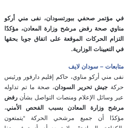
في مؤتمر صحفي ببورتسودان، نفى مني أركو
مناوي صحة رفض مرشح وزارة المعادن، مؤكدًا
التزام الحركات الموقعة على اتفاق جوبا بحقها
في التعيينات الوزارية.
متابعات – سودان لايف
نفى مني أركو مناوي، حاكم إقليم دارفور ورئيس
حركة
جيش تحرير السودان
، صحة ما تم تداوله
عبر وسائل الإعلام ومنصات التواصل بشأن
رفض
مرشح وزارة المعادن بسبب الفحص الأمني
،
مؤكدًا أن جميع مرشحي الحركة “يتمتعون