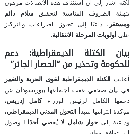
لكنه أشار إلى أن استئناف هذه الاتصالات مرهون
بتهيئة الظروف المناسبة لتحقيق
سلام دائم
ومستقر
، داعيًا إلى تجاوز الصراعات والتركيز
على
أولويات المرحلة الانتقالية
.
بيان الكتلة الديمقراطية: دعم
للحكومة وتحذير من “الحصار الجائر”
أعلنت
الكتلة الديمقراطية لقوى الحرية والتغيير
في بيان صحفي عقب اجتماعها ببورتسودان عن
دعمها الكامل لرئيس الوزراء
كامل إدريس
،
مؤكدة التزامها بمبدأ
التحول المدني الديمقراطي
،
وداعية إلى
حوار شامل لا يُقصي أحدًا
للوصول
إلى توافق وطني.