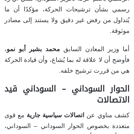
رسمي بشأن ترشيحات الحركة، مؤكدًا أن ما
يُتداول من رفض غير دقيق ولا يستند إلى مصادر
موثوقة.
أما وزير المعادن السابق
محمد بشير أبو نمو
،
فأوضح أن لا علاقة له بما يُشاع، وأن قيادة الحركة
هي من قررت ترشيح خلفه.
الحوار السوداني – السوداني قيد
الاتصالات
كشف مناوي عن
اتصالات سياسية جارية
مع قوى
متعددة بخصوص الحوار السوداني – السوداني،