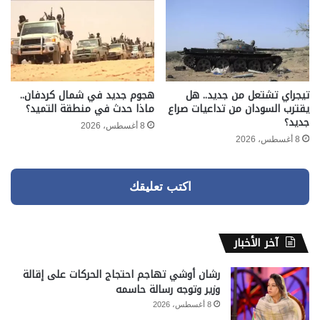
تيجراي تشتعل من جديد.. هل
هجوم جديد في شمال كردفان..
يقترب السودان من تداعيات صراع
ماذا حدث في منطقة التميد؟
جديد؟
8 أغسطس، 2026
8 أغسطس، 2026
اكتب تعليقك
آخر الأخبار
رشان أوشي تهاجم احتجاج الحركات على إقالة
وزير وتوجه رسالة حاسمه
8 أغسطس، 2026