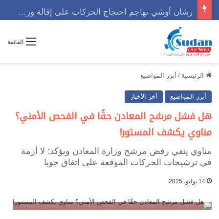
رشان أوشي تهاجم احتجاج الحركات على إقالة وزير وتوجه رسالة حاسمه
القائمة
الرئيسية
/
أبرز المواضيع
أبرز المواضيع
أخر الأخبار
هل فشل مرشح المعادن حقًا في الفحص الأمني؟
مناوي يكشف المستور!
مناوي ينفي رفض مرشح وزارة المعادن ويؤكد: لا أزمة
في ترشيحات الحركات الموقعة على اتفاق جوبا
14 يوليو، 2025