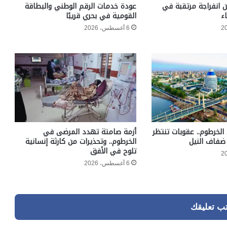
ن انفراجة مرتقبة في
عودة خدمات الرقم الوطني والبطاقة
ء
القومية في بحري قريبًا
6 أغسطس، 2026
الخرطوم.. عقوبات تنتظر
أزمة صامتة تهدد المرضى في
ضفاف النيل
الخرطوم.. وتحذيرات من كارثة إنسانية
تلوح في الأفق
6 أغسطس، 2026
تب تعليقك