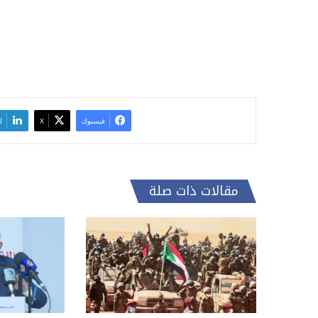
فيسبوك
‫X
ل
مقالات ذات صلة