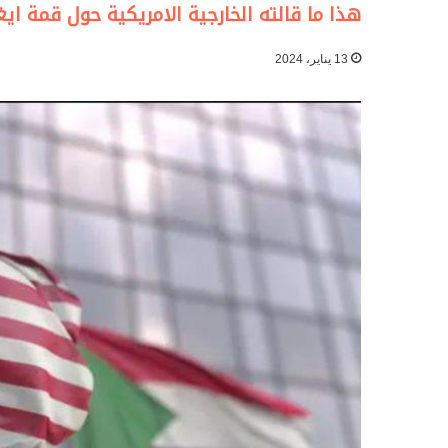
هذا ما قالته الخارجية الامريكية حول قمة ايغ
13 يناير، 2024