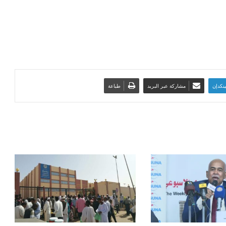
ينكدإن
مشاركة عبر البريد
طباعة