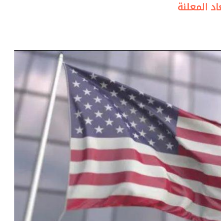
اد المعلنة