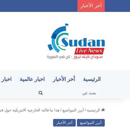
آخر الأخبار
22 قافلة عسكرية وآلاف الجنود.. ماذا يحدث في كردفان مع تصاعد أزمة النازحين؟
الرئيسية
أخر الأخبار
اخبار عالمية
اخبار 
بحث
عن
الرئيسية
/
أبرز المواضيع
/
هذا ما قالته الخارجية الامريكية حول قمة
أبرز المواضيع
أخر الأخبار