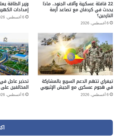
22 قافلة عسكرية وآلاف الجنود.. ماذا
وزير الطاقة يعل
يحدث في كردفان مع تصاعد أزمة
إمدادات الكهربا
النازحين؟
6 أغسطس، 2026
6 أغسطس، 2026
تيغراي تتهم الدعم السريع بالمشاركة
تحذير عاجل في 
في هجوم عسكري مع الجيش الإثيوبي
المخالفين على 
6 أغسطس، 2026
6 أغسطس، 2026
اك