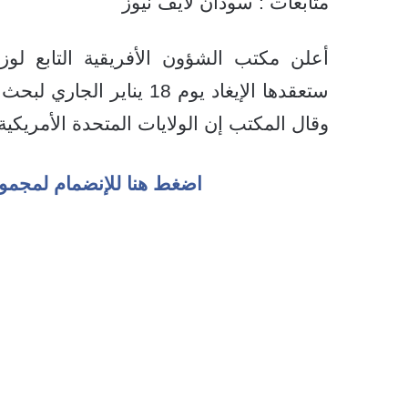
متابعات : سودان لايف نيوز
أعلن مكتب الشؤون الأفريقية التابع لوزا
ستعقدها الإيغاد يوم 18 ين
وقال المكتب إن الولايات المتحدة الأمريكي
اضغط هنا للإنضمام لمجمو