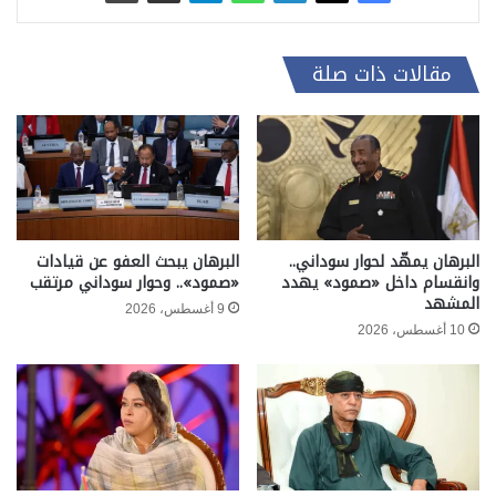
مقالات ذات صلة
البرهان يمهّد لحوار سوداني..
البرهان يبحث العفو عن قيادات
وانقسام داخل «صمود» يهدد
«صمود».. وحوار سوداني مرتقب
المشهد
9 أغسطس، 2026
10 أغسطس، 2026