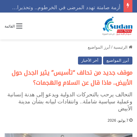
أزمة صامتة تهدد المرضى في الخرطوم.. وتحذيرات من كارثة إنسانية تلوح في الأفق
القائمة
الرئيسية
/
أبرز المواضيع
أبرز المواضيع
أخر الأخبار
موقف جديد من تحالف “تأسيس” يثير الجدل حول
الأبيض.. ماذا قال عن السلام والهجمات؟
التحالف يرحب بالتحركات الدولية ويدعو إلى هدنة إنسانية
وعملية سياسية شاملة.. وانتقادات لبيانه بشأن مدينة
الأبيض
7 يوليو، 2026