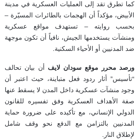
كما تطرق تقد إلى العمليات العسكرية في مدينة
الأبيض، مؤكداً أن الهجمات بالطائرات المسيّرة –
بحسب روايته – تستهدف مواقع عسكرية
ومنشآت يستخدمها الجيش، نافياً أن تكون موجهة
ضد المدنيين أو الأحياء السكنية.
ورصد محرر موقع سودان لايف
أن بيان تحالف
“تأسيس” أثار ردود فعل متباينة، حيث اعتبر أن
وجود منشآت عسكرية داخل المدن لا يسقط عنها
صفة الأهداف العسكرية وفق تفسيره للقانون
الدولي الإنساني، مع تأكيده على ضرورة حماية
المدنيين بالتزامن مع الدفع نحو وقف شامل
لإطلاق النار.