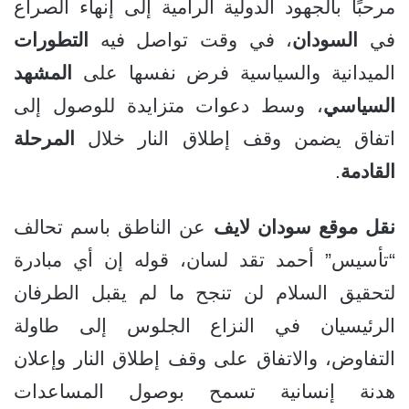
مرحبًا بالجهود الدولية الرامية إلى إنهاء الصراع
في
السودان
، في وقت تواصل فيه
التطورات
الميدانية والسياسية فرض نفسها على
المشهد
السياسي
، وسط دعوات متزايدة للوصول إلى
اتفاق يضمن وقف إطلاق النار خلال
المرحلة
القادمة
.
نقل موقع سودان لايف
عن الناطق باسم تحالف
“تأسيس” أحمد تقد لسان، قوله إن أي مبادرة
لتحقيق السلام لن تنجح ما لم يقبل الطرفان
الرئيسيان في النزاع الجلوس إلى طاولة
التفاوض، والاتفاق على وقف إطلاق النار وإعلان
هدنة إنسانية تسمح بوصول المساعدات