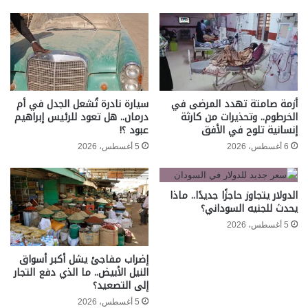
أزمة صامتة تهدد المرضى في
سيارة نادرة تُشعل الجدل في أم
الخرطوم.. وتحذيرات من كارثة
درمان.. هل تعود للرئيس إبراهيم
إنسانية تلوح في الأفق
عبود ؟!
6 أغسطس، 2026
5 أغسطس، 2026
الدولار يتجاوز حاجزًا جديدًا.. ماذا
يحدث للجنيه السوداني؟
5 أغسطس، 2026
إضراب مفاجئ يشل أكبر أسواق
النيل الأبيض.. ما الذي دفع التجار
إلى التصعيد؟
5 أغسطس، 2026