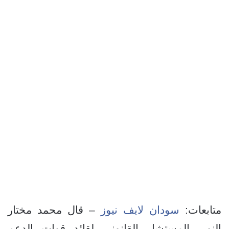
متابعات:
سودان لايف نيوز
– قال محمد مختار
النور، المستشار القانوني لقائد قوات الدعم