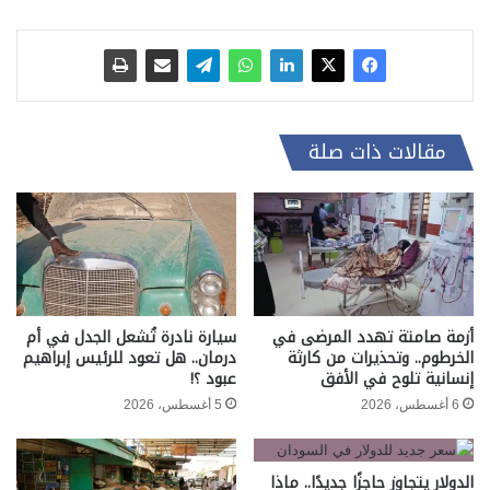
مقالات ذات صلة
أزمة صامتة تهدد المرضى في
سيارة نادرة تُشعل الجدل في أم
الخرطوم.. وتحذيرات من كارثة
درمان.. هل تعود للرئيس إبراهيم
إنسانية تلوح في الأفق
عبود ؟!
6 أغسطس، 2026
5 أغسطس، 2026
الدولار يتجاوز حاجزًا جديدًا.. ماذا