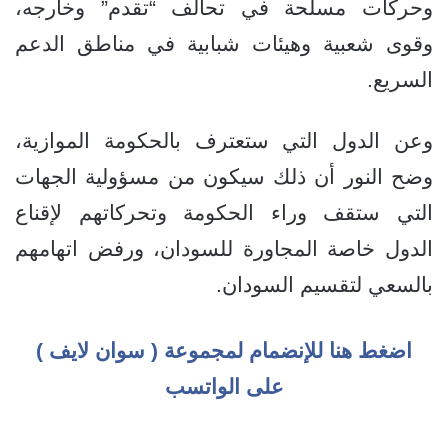
وحركات مسلحة في تحالف “تقدم” وخارجه،
وقوى شعبية وهيئات شبابية في مناطق الدعم
السريع.
وعن الدول التي ستعترف بالحكومة الموازية،
وضح النور أن ذلك سيكون من مسؤولية الجهات
التي ستقف وراء الحكومة وتحركاتهم لإقناع
الدول خاصة المجاورة للسودان، ورفض اتهامهم
بالسعي لتقسيم السودان.
اضغط هنا للإنضمام لمجموعة ( سوان لايف )
على الواتسب