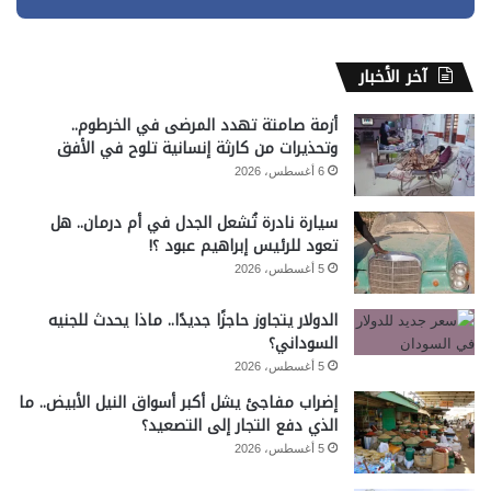
آخر الأخبار
أزمة صامتة تهدد المرضى في الخرطوم..
وتحذيرات من كارثة إنسانية تلوح في الأفق
6 أغسطس، 2026
سيارة نادرة تُشعل الجدل في أم درمان.. هل
تعود للرئيس إبراهيم عبود ؟!
5 أغسطس، 2026
الدولار يتجاوز حاجزًا جديدًا.. ماذا يحدث للجنيه
السوداني؟
5 أغسطس، 2026
إضراب مفاجئ يشل أكبر أسواق النيل الأبيض.. ما
الذي دفع التجار إلى التصعيد؟
5 أغسطس، 2026