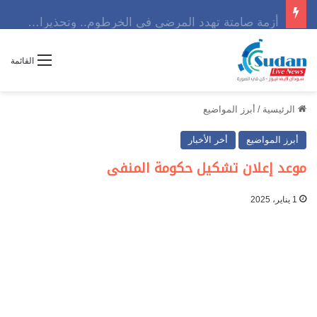
أزمة صامتة تهدد المرضى في الخرطوم.. وتحذيرات من كارثة إنسانية تلوح في الأفق
القائمة
الرئيسية
/
أبرز المواضيع
أبرز المواضيع
أخر الأخبار
موعد إعلان تشكيل حكومة المنفى
1 يناير، 2025