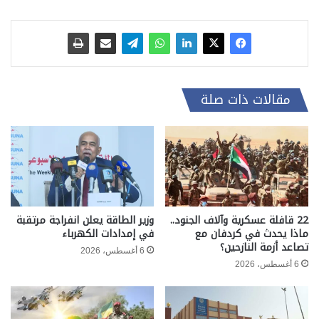
مقالات ذات صلة
22 قافلة عسكرية وآلاف الجنود..
وزير الطاقة يعلن انفراجة مرتقبة
ماذا يحدث في كردفان مع
في إمدادات الكهرباء
تصاعد أزمة النازحين؟
6 أغسطس، 2026
6 أغسطس، 2026