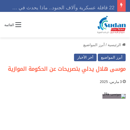
22 قافلة عسكرية وآلاف الجنود.. ماذا يحدث في كردفان مع تصاعد أزمة النازحين؟
القائمة
الرئيسية
/
أبرز المواضيع
أبرز المواضيع
أخر الأخبار
موسى هلال يدلي بتصريحات عن الحكومة الموازية
3 مارس، 2025