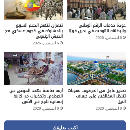
عودة خدمات الرقم الوطني
تيغراي تتهم الدعم السريع
والبطاقة القومية في بحري قريبًا
بالمشاركة في هجوم عسكري مع
الجيش الإثيوبي
6 أغسطس، 2026
6 أغسطس، 2026
تحذير عاجل في الخرطوم.. عقوبات
أزمة صامتة تهدد المرضى في
تنتظر المخالفين على ضفاف
الخرطوم.. وتحذيرات من كارثة
النيل
إنسانية تلوح في الأفق
6 أغسطس، 2026
6 أغسطس، 2026
اكتب تعليقك