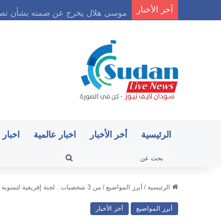
آخر الأخبار
موسى هلال يخرج عن صمته بشأن تصري
الرئيسية
أخر الأخبار
اخبار عالمية
اخبار 
بحث
عن
الرئيسية
/
أبرز المواضيع
/
من 3 شخصيات.. لجنة إفريقية لتسوية أزمة السودان
أبرز المواضيع
أخر الأخبار