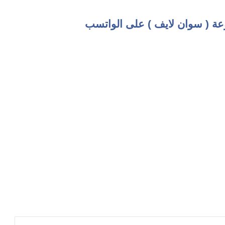
عة ( سوان لايف ) على الواتسب