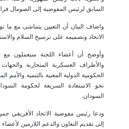
السابق لرئيس المفوضية إلى الصومال فران
واضاف البيان أن التعيين يتماشى مع ما ت
الاتحاد وتصميمه على ترسيخ السلام والاستق
وأوضح أن أعضاء اللجنة سيعملون مع أص
والأطراف العسكرية المتحاربة والجهات ال
الحكومية الدولية المعنية بالتنمية والأمم ا
نحو الاستعادة السريعة لحكومة السودا
السودان.
ودعا رئيس مفوضية الاتحاد الأفريقي جمي
إلى تقديم التعاون والدعم اللازمين لأعضاء ا