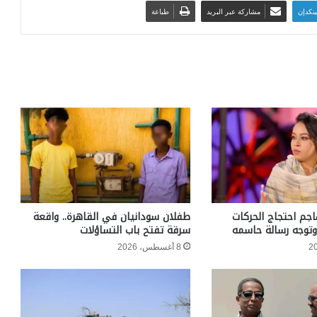
ينكدإن
مشاركة عبر البريد
طباعة
جم احتجاج الحركات
طفلان سودانيان في القاهرة.. واقعة
 وتوجه رسالة حاسمه
سرقة تفتح باب التساؤلات
8 أغسطس، 2026