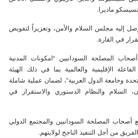
سيسكو ماديرا.
وصل إليه مجلس السلام والأمن، وتعزيزاً لتفويض
رار في القارة.
حاب المصلحة السودانيين “امكونات المدنية
فاعلة الإقليمية والعالمية بما في ذلك الهيئة
لمتحدة وجامعة الدول العربية”، لضمان عملية شاملة
ن، السلام والنظام الدستوري والاستقرار في
ع أصحاب المصلحة السودانيين والمجتمع الدولي
لفريق من أجل التنفيذ الناجح لولايتهم.