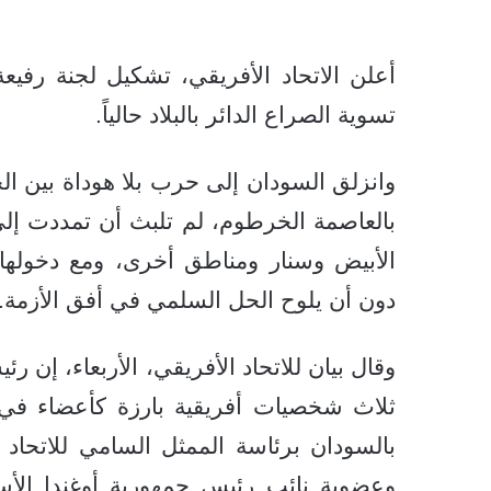
أعلن الاتحاد الأفريقي، تشكيل لجنة رفي
تسوية الصراع الدائر بالبلاد حالياً.
بالعاصمة الخرطوم، لم تلبث أن تمددت إلى
الأبيض وسنار ومناطق أخرى، ومع دخولها ا
دون أن يلوح الحل السلمي في أفق الأزمة.
وقال بيان للاتحاد الأفريقي، الأربعاء، إن
ثلاث شخصيات أفريقية بارزة كأعضاء في لج
بالسودان برئاسة الممثل السامي للاتحاد
وعضوية نائب رئيس جمهورية أوغندا الأس