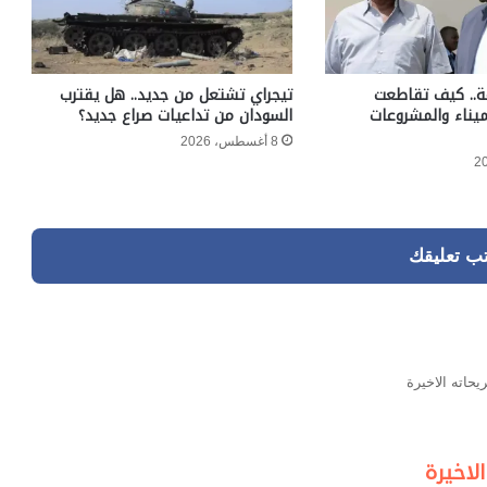
ة.. كيف تقاطعت
تيجراي تشتعل من جديد.. هل يقترب
ميناء والمشروعات
السودان من تداعيات صراع جديد؟
8 أغسطس، 2026
تب تعليقك