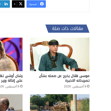
فيسبوك
‫X
ل
مقالات ذات صلة
موسى هلال يخرج عن صمته بشأن
رشان أوشي تها
تصريحاته الاخيرة
على إقالة وزير
9 أغسطس، 2026
8 أغسطس، 2026