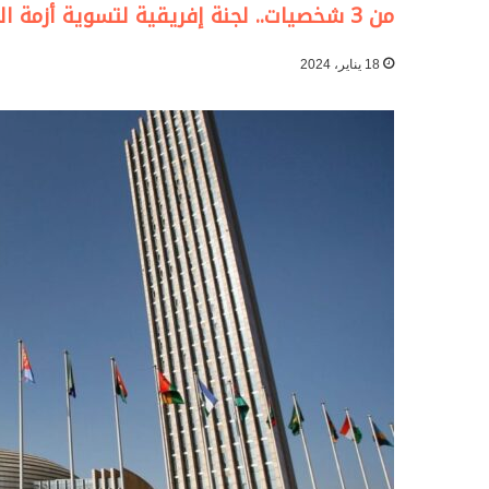
من 3 شخصيات.. لجنة إفريقية لتسوية أزمة السودان
18 يناير، 2024