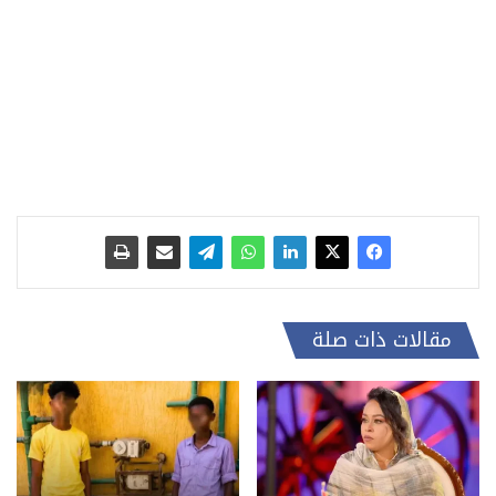
مقالات ذات صلة