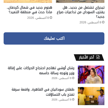
تيجراي تشتعل من جديد.. هل
هجوم جديد في شمال كردفان..
يقترب السودان من تداعيات صراع
ماذا حدث في منطقة التميد؟
جديد؟
8 أغسطس، 2026
8 أغسطس، 2026
اكتب تعليقك
آخر الأخبار
رشان أوشي تهاجم احتجاج الحركات على إقالة
وزير وتوجه رسالة حاسمه
8 أغسطس، 2026
طفلان سودانيان في القاهرة.. واقعة سرقة
تفتح باب التساؤلات
8 أغسطس، 2026