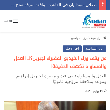
طفلان سودانيان في القاهرة.. واقعة سرقة تفتح باب التساؤلات
القائمة
الرئيسية
/
أبرز المواضيع
أبرز المواضيع
أخر الأخبار
من يقف وراء الفيديو المفبرك لجبريل؟!.. العدل
والمساواة تكشف الحقيقة!
العدل والمساواة تنفي فيديو مفبرك لجبريل إبراهيم
وتتوعد بملاحقة مروّجيه قانونيًا
19 يوليو، 2025