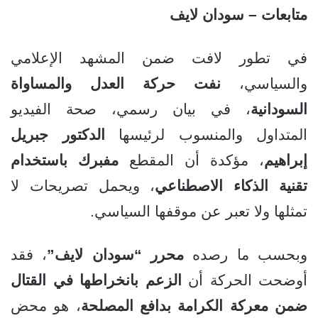
متابعات – سودان لايف
في تطور لافت ضمن المشهد الإعلامي
والسياسي،
نفت حركة العدل والمساواة
السودانية
، في بيان رسمي، صحة الفيديو
المتداول والمنسوب لرئيسها
الدكتور جبريل
إبراهيم
، مؤكدة أن المقطع
مفبرك باستخدام
تقنية الذكاء الاصطناعي
، ويحمل تصريحات لا
تمثلها ولا تعبر عن موقفها السياسي.
وبحسب ما رصده
محرر “سودان لايف”
، فقد
أوضحت الحركة أن
الزعم بانخراطها في القتال
ضمن معركة الكرامة بدافع المصلحة
، هو محض