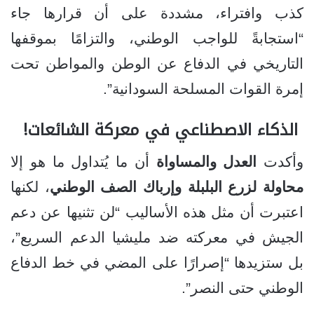
كذب وافتراء، مشددة على أن قرارها جاء
“استجابةً للواجب الوطني، والتزامًا بموقفها
التاريخي في الدفاع عن الوطن والمواطن تحت
إمرة القوات المسلحة السودانية”.
الذكاء الاصطناعي في معركة الشائعات!
وأكدت
العدل والمساواة
أن ما يُتداول ما هو إلا
محاولة لزرع البلبلة وإرباك الصف الوطني
، لكنها
اعتبرت أن مثل هذه الأساليب “لن تثنيها عن دعم
الجيش في معركته ضد مليشيا الدعم السريع”،
بل ستزيدها “إصرارًا على المضي في خط الدفاع
الوطني حتى النصر”.