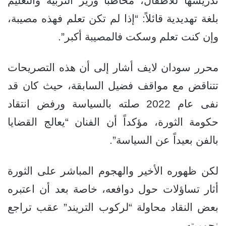
تدريسها للأطفال، مخاطباً وزير التربية والتعليم
بلغة تهديدية قائلاً: “إذا لم تكن تعلم فهذه مصيبة،
وإن كنت تعلم وسكت فالمصيبة أكبر”.
محرر سودان لايف أشار إلى أن هذه التصريحات
تتناقض مع مواقف فضيل السابقة، حيث كان قد
نفى عام 2022 صلته بالسياسة ورفض انتقاد
حكومة الثورة، مؤكداً أن الفنان “يعالج القضايا
بالفن بعيداً عن السياسة”.
لكن ظهوره الأخير والهجوم المباشر على الثورة
أثار تساؤلات حول دوافعه، خاصة بعد أن اعتبره
بعض النقاد محاولة “لركوب التريند” عقب تراجع
نجوميته.