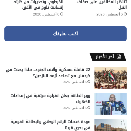
تنتظر المخالفين على ضفاف
الخرطوم.. وتحذيرات من كارثة
النيل
إنسانية تلوح في الأفق
6 أغسطس، 2026
6 أغسطس، 2026
اكتب تعليقك
آخر الأخبار
22 قافلة عسكرية وآلاف الجنود.. ماذا يحدث في
كردفان مع تصاعد أزمة النازحين؟
6 أغسطس، 2026
وزير الطاقة يعلن انفراجة مرتقبة في إمدادات
الكهرباء
6 أغسطس، 2026
عودة خدمات الرقم الوطني والبطاقة القومية
في بحري قريبًا