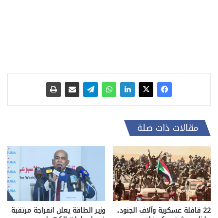
مقالات ذات صلة
22 قافلة عسكرية وآلاف الجنود..
وزير الطاقة يعلن انفراجة مرتقبة