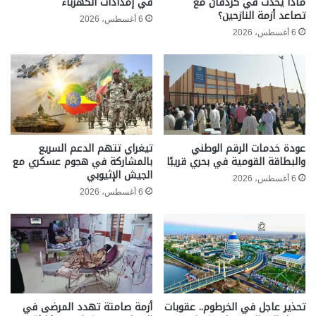
ماذا يحدث في كردفان مع
في إمدادات الكهرباء
تصاعد أزمة النازحين؟
6 أغسطس، 2026
6 أغسطس، 2026
عودة خدمات الرقم الوطني
تيغراي تتهم الدعم السريع
والبطاقة القومية في بحري قريبًا
بالمشاركة في هجوم عسكري مع
الجيش الإثيوبي
6 أغسطس، 2026
6 أغسطس، 2026
تحذير عاجل في الخرطوم.. عقوبات
أزمة صامتة تهدد المرضى في