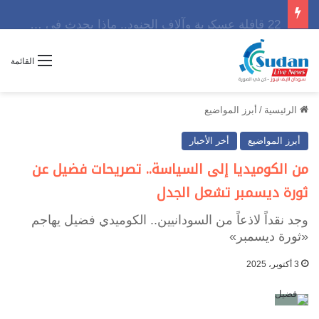
22 قافلة عسكرية وآلاف الجنود.. ماذا يحدث في كردفان مع تصاعد أزمة النازحين؟
القائمة
الرئيسية
/
أبرز المواضيع
أبرز المواضيع
أخر الأخبار
من الكوميديا إلى السياسة.. تصريحات فضيل عن
ثورة ديسمبر تشعل الجدل
وجد نقداً لاذعاً من السودانيين.. الكوميدي فضيل يهاجم
«ثورة ديسمبر»
3 أكتوبر، 2025