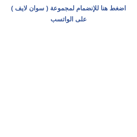
اضغط هنا للإنضمام لمجموعة ( سوان لايف )
على الواتسب