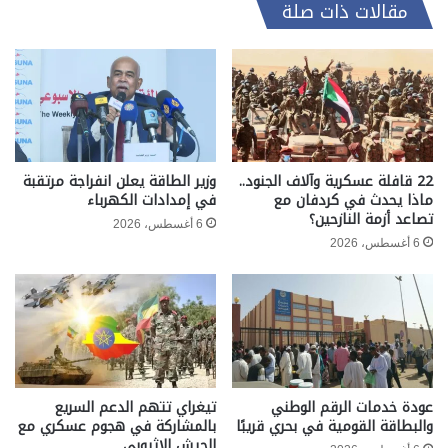
مقالات ذات صلة
22 قافلة عسكرية وآلاف الجنود..
وزير الطاقة يعلن انفراجة مرتقبة
ماذا يحدث في كردفان مع
في إمدادات الكهرباء
تصاعد أزمة النازحين؟
6 أغسطس، 2026
6 أغسطس، 2026
عودة خدمات الرقم الوطني
تيغراي تتهم الدعم السريع
والبطاقة القومية في بحري قريبًا
بالمشاركة في هجوم عسكري مع
الجيش الإثيوبي