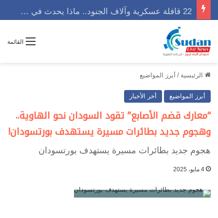
22 قافلة عسكرية وآلاف الجنود.. ماذا يحدث في كردفان مع تصاعد أزمة النازحين؟
القائمة
الرئيسية
/
أبرز المواضيع
أبرز المواضيع
أخر الأخبار
“معارك قضم الأصابع” تقود السودان نحو الهاوية..
وهجوم جديد بطائرات مسيرة يستهدف بورتسودان!
هجوم جديد بطائرات مسيرة يستهدف بورتسودان
4 مايو، 2025