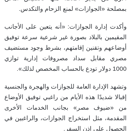
بمصلحة «الجوازات» لمنع الزحام والتكدس.
وأكدت إدارة الجوازات: «أنه يتعين على الأجانب
المقيمين بالبلاد بصورة غير شرعية سرعة توفيق
أوضاعهم وتقنين إقامتهم، بشرط وجود مستضيف
مصري مقابل سداد مصروفات إدارية توازي
1000 دولار تودع بالحساب المخصص لذلك».
وتشهد الإدارة العامة للجوازات والهجرة والجنسية
إقبالا شديدًا هذه الأيام من راغبي توفيق الأوضاع
من «ضيوف مصر» بجانب الخدمات الأخرى
المقدمة، مثل استخراج الجوازات، والراغبين في
الحصول على إذن السفر.