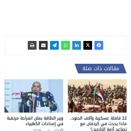
مقالات ذات صلة
22 قافلة عسكرية وآلاف الجنود..
وزير الطاقة يعلن انفراجة مرتقبة
ماذا يحدث في كردفان مع
في إمدادات الكهرباء
تصاعد أزمة النازحين؟
6 أغسطس، 2026