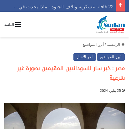
22 قافلة عسكرية وآلاف الجنود.. ماذا يحدث في كردفان مع تصاعد أزمة النازحين؟
القائمة
الرئيسية
/
أبرز المواضيع
أبرز المواضيع
أخر الأخبار
مصر : خبر سار للسودانيين المقيمين بصورة غير
شرعية
25 يناير، 2024