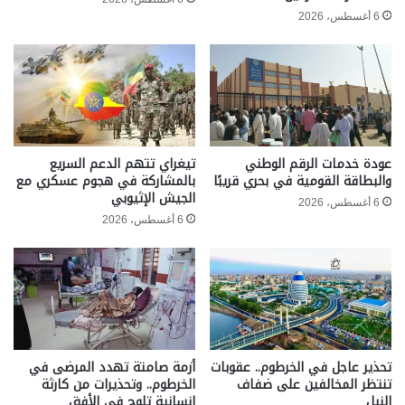
6 أغسطس، 2026
عودة خدمات الرقم الوطني
تيغراي تتهم الدعم السريع
والبطاقة القومية في بحري قريبًا
بالمشاركة في هجوم عسكري مع
الجيش الإثيوبي
6 أغسطس، 2026
6 أغسطس، 2026
تحذير عاجل في الخرطوم.. عقوبات
أزمة صامتة تهدد المرضى في
تنتظر المخالفين على ضفاف
الخرطوم.. وتحذيرات من كارثة
النيل
إنسانية تلوح في الأفق