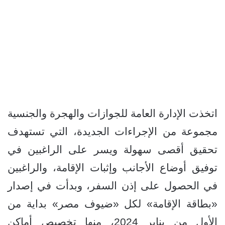
اتخذت الإدارة العامة للجوازات والهجرة والجنسية
مجموعة من الإجراءات الجديدة، التي تستهدف
تحقيق أقصى سهولة ويسر على الراغبين في
توفيق أوضاع الأجانب وإثبات الإقامة، والراغبين
في الحصول على إذن السفر، وبدأت في إصدار
«بطاقة الإقامة» لكل «ضيوف مصر» بداية من
الأول من يناير 2024، منها تخصيص أماكن