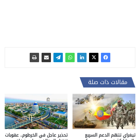
مقالات ذات صلة
تيغراي تتهم الدعم السريع
تحذير عاجل في الخرطوم.. عقوبات