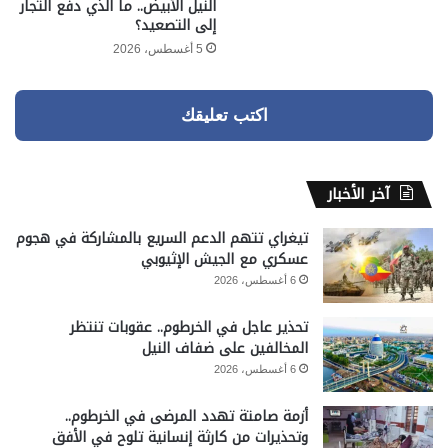
النيل الأبيض.. ما الذي دفع التجار
إلى التصعيد؟
5 أغسطس، 2026
اكتب تعليقك
آخر الأخبار
تيغراي تتهم الدعم السريع بالمشاركة في هجوم
عسكري مع الجيش الإثيوبي
6 أغسطس، 2026
تحذير عاجل في الخرطوم.. عقوبات تنتظر
المخالفين على ضفاف النيل
6 أغسطس، 2026
أزمة صامتة تهدد المرضى في الخرطوم..
وتحذيرات من كارثة إنسانية تلوح في الأفق