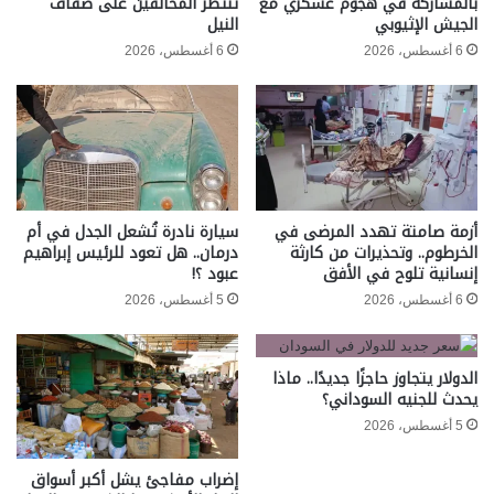
بالمشاركة في هجوم عسكري مع
تنتظر المخالفين على ضفاف
الجيش الإثيوبي
النيل
6 أغسطس، 2026
6 أغسطس، 2026
أزمة صامتة تهدد المرضى في
سيارة نادرة تُشعل الجدل في أم
الخرطوم.. وتحذيرات من كارثة
درمان.. هل تعود للرئيس إبراهيم
إنسانية تلوح في الأفق
عبود ؟!
6 أغسطس، 2026
5 أغسطس، 2026
الدولار يتجاوز حاجزًا جديدًا.. ماذا
يحدث للجنيه السوداني؟
5 أغسطس، 2026
إضراب مفاجئ يشل أكبر أسواق