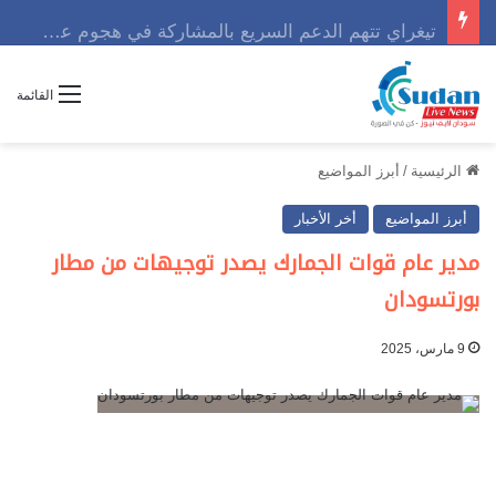
تيغراي تتهم الدعم السريع بالمشاركة في هجوم عسكري مع الجيش الإثيوبي
القائمة
الرئيسية
/
أبرز المواضيع
أبرز المواضيع
أخر الأخبار
مدير عام قوات الجمارك يصدر توجيهات من مطار
بورتسودان
9 مارس، 2025