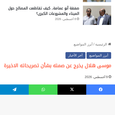
صفقة أبو عمامة.. كيف تقاطعت المصالح حول
الميناء والمشروعات الكبرى؟
8 أغسطس، 2026
فيسبوك
‫X
واتساب
تيلقرام
زر