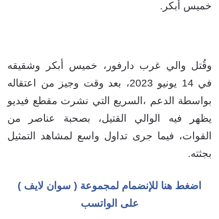
خميس أبكر.
وقُتل والي غرب دارفور، خميس أبكر وشقيقه
في 14 يونيو 2023، بعد وقت وجيز من اعتقاله
بواسطة الدعم ،السريع التي نشرت مقطع فيديو
يظهر فيه الوالي القتيل، بصحبة عناصر من
القوات، فيما جرى تداول واسع لمشاهد التمثيل
بجثته.
اضغط هنا للإنضمام لمجموعة ( سوان لايف )
على الواتسب