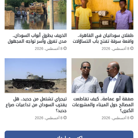
طفلان سودانيان في القاهرة..
الخريف يطرق أبواب السودان..
واقعة سرقة تفتح باب التساؤلات
مدن تغرق وأسر تواجه المجهول
8 أغسطس، 2026
8 أغسطس، 2026
صفقة أبو عمامة.. كيف تقاطعت
تيجراي تشتعل من جديد.. هل
المصالح حول الميناء والمشروعات
يقترب السودان من تداعيات صراع
الكبرى؟
جديد؟
8 أغسطس، 2026
8 أغسطس، 2026