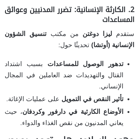
2. الكارثة الإنسانية: تضرر المدنيين وعوائق
المساعدات
ستقدم
ليزا دوغتن
من مكتب
تنسيق الشؤون
الإنسانية (أوتشا)
تحديثًا حول:
تدهور الوصول للمساعدات
بسبب اشتداد
القتال والتهديدات ضد العاملين في المجال
الإنساني.
تأثير النقص في التمويل
على عمليات الإغاثة.
الأوضاع الكارثية في دارفور وكردفان
، حيث
يعاني المدنيون من نقص الغذاء والدواء.