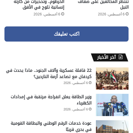
تنتظر المخالفين على ضفاف
الخرطوم.. وتحذيرات من كارثة
النيل
إنسانية تلوح في الأفق
6 أغسطس، 2026
6 أغسطس، 2026
اكتب تعليقك
آخر الأخبار
22 قافلة عسكرية وآلاف الجنود.. ماذا يحدث في
كردفان مع تصاعد أزمة النازحين؟
6 أغسطس، 2026
وزير الطاقة يعلن انفراجة مرتقبة في إمدادات
الكهرباء
6 أغسطس، 2026
عودة خدمات الرقم الوطني والبطاقة القومية
في بحري قريبًا