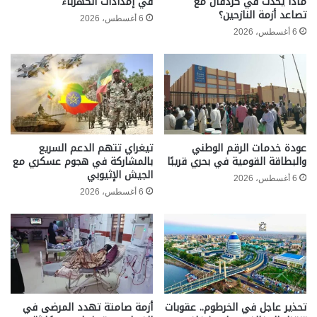
ماذا يحدث في كردفان مع
في إمدادات الكهرباء
تصاعد أزمة النازحين؟
6 أغسطس، 2026
6 أغسطس، 2026
عودة خدمات الرقم الوطني
تيغراي تتهم الدعم السريع
والبطاقة القومية في بحري قريبًا
بالمشاركة في هجوم عسكري مع
الجيش الإثيوبي
6 أغسطس، 2026
6 أغسطس، 2026
تحذير عاجل في الخرطوم.. عقوبات
أزمة صامتة تهدد المرضى في