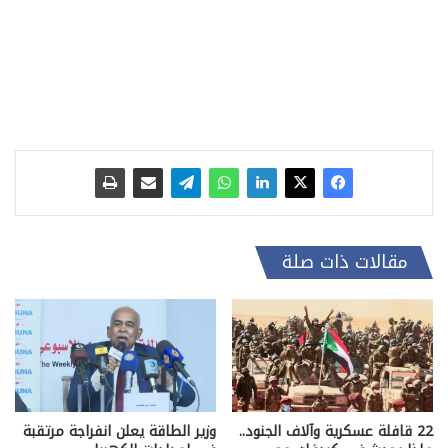
مقالات ذات صلة
22 قافلة عسكرية وآلاف الجنود..
وزير الطاقة يعلن انفراجة مرتقبة