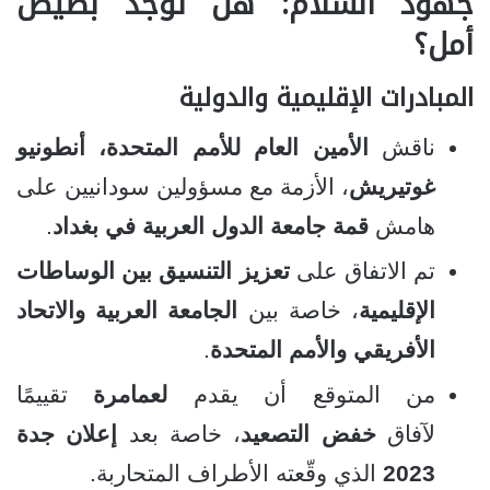
جهود السلام: هل توجد بصيص
أمل؟
المبادرات الإقليمية والدولية
ناقش
الأمين العام للأمم المتحدة، أنطونيو
غوتيريش
، الأزمة مع مسؤولين سودانيين على
هامش
قمة جامعة الدول العربية في بغداد
.
تم الاتفاق على
تعزيز التنسيق بين الوساطات
الإقليمية
، خاصة بين
الجامعة العربية والاتحاد
الأفريقي والأمم المتحدة
.
من المتوقع أن يقدم
لعمامرة
تقييمًا
لآفاق
خفض التصعيد
، خاصة بعد
إعلان جدة
2023
الذي وقّعته الأطراف المتحاربة.