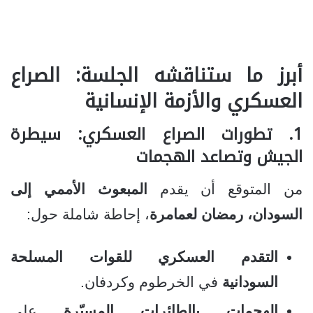
أبرز ما ستناقشه الجلسة: الصراع
العسكري والأزمة الإنسانية
1. تطورات الصراع العسكري: سيطرة
الجيش وتصاعد الهجمات
من المتوقع أن يقدم
المبعوث الأممي إلى
السودان، رمضان لعمامرة
، إحاطة شاملة حول:
التقدم العسكري للقوات المسلحة
السودانية
في الخرطوم وكردفان.
الهجمات بالطائرات المسيّرة
على