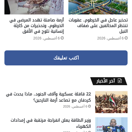
تحذير عاجل في الخرطوم.. عقوبات
أزمة صامتة تهدد المرضى في
تنتظر المخالفين على ضفاف
الخرطوم.. وتحذيرات من كارثة
النيل
إنسانية تلوح في الأفق
6 أغسطس، 2026
6 أغسطس، 2026
اكتب تعليقك
آخر الأخبار
22 قافلة عسكرية وآلاف الجنود.. ماذا يحدث في
كردفان مع تصاعد أزمة النازحين؟
6 أغسطس، 2026
وزير الطاقة يعلن انفراجة مرتقبة في إمدادات
الكهرباء