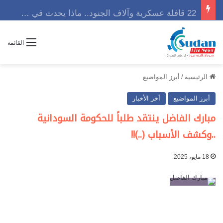
22 قافلة عسكرية وآلاف الجنود.. ماذا يحدث في كردفان مع تصاعد أزمة النازحين؟
القائمة
الرئيسية
/
أبرز المواضيع
أبرز المواضيع
أخر الأخبار
مبارك الفاضل ينتقد طلباً للحكومة السودانية
..وكشف الأسباب (..)!!
18 مايو، 2025