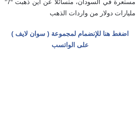
مستعرة في السودان، متسائلاً عن أين ذهبت “7”
مليارات دولار من واردات الذهب
اضغط هنا للإنضمام لمجموعة ( سوان لايف )
على الواتسب