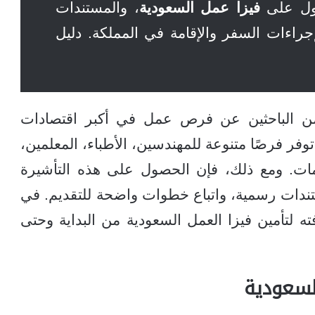
ول على
فيزا عمل السعودية
، والمستندات
إجراءات السفر والإقامة في المملكة. دليل
من الباحثين عن فرص عمل في أكبر اقتصادات
وفر فرصًا متنوعة للمهندسين، الأطباء، المعلمين،
مات. ومع ذلك، فإن الحصول على هذه التأشيرة
دات رسمية، واتباع خطوات واضحة للتقديم. في
 لتأمين فيزا العمل السعودية من البداية وحتى
لسعودية