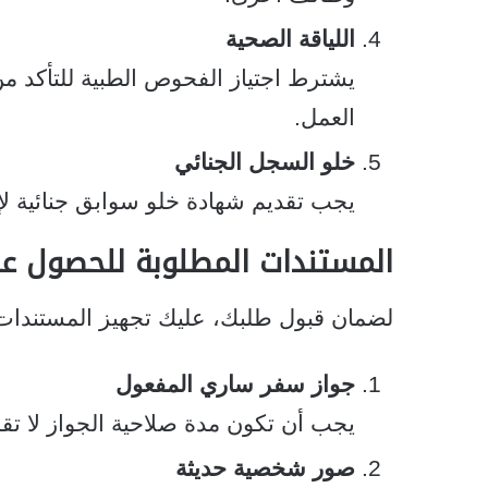
اللياقة الصحية
يشترط اجتياز الفحوص الطبية للتأكد من
العمل.
خلو السجل الجنائي
يجب تقديم شهادة خلو سوابق جنائية لإ
المستندات المطلوبة للحصول ع
لضمان قبول طلبك، عليك تجهيز المستندات ال
جواز سفر ساري المفعول
يجب أن تكون مدة صلاحية الجواز لا تقل عن 6 أشهر من تاريخ
صور شخصية حديثة