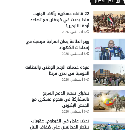
آخر الأخبار
22 قافلة عسكرية وآلاف الجنود..
ماذا يحدث في كردفان مع تصاعد
أزمة النازحين؟
6 أغسطس، 2026
وزير الطاقة يعلن انفراجة مرتقبة في
إمدادات الكهرباء
6 أغسطس، 2026
عودة خدمات الرقم الوطني والبطاقة
القومية في بحري قريبًا
6 أغسطس، 2026
تيغراي تتهم الدعم السريع
بالمشاركة في هجوم عسكري مع
الجيش الإثيوبي
6 أغسطس، 2026
تحذير عاجل في الخرطوم.. عقوبات
تنتظر المخالفين على ضفاف النيل