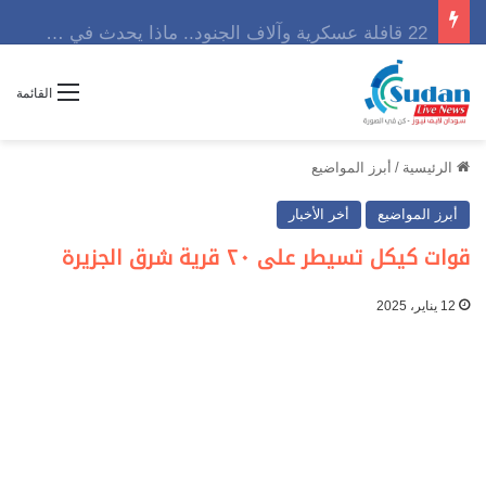
22 قافلة عسكرية وآلاف الجنود.. ماذا يحدث في كردفان مع تصاعد أزمة النازحين؟
القائمة
الرئيسية
/
أبرز المواضيع
أبرز المواضيع
أخر الأخبار
قوات كيكل تسيطر على ٢٠ قرية شرق الجزيرة
12 يناير، 2025