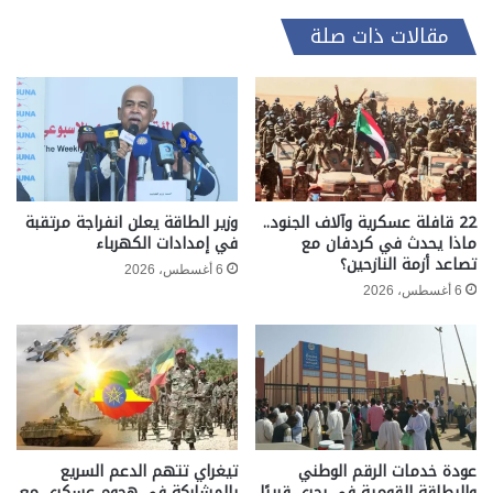
مقالات ذات صلة
22 قافلة عسكرية وآلاف الجنود..
وزير الطاقة يعلن انفراجة مرتقبة
ماذا يحدث في كردفان مع
في إمدادات الكهرباء
تصاعد أزمة النازحين؟
6 أغسطس، 2026
6 أغسطس، 2026
عودة خدمات الرقم الوطني
تيغراي تتهم الدعم السريع
والبطاقة القومية في بحري قريبًا
بالمشاركة في هجوم عسكري مع