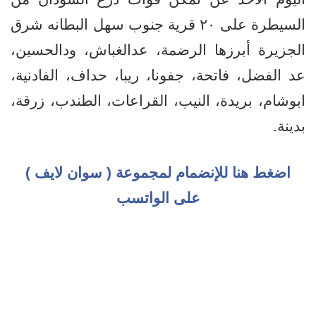
السيطرة على ٢٠ قرية جنوب سهل البطانه شرق
الجزيرة أبرزها الرضمة، عدالغباش، ودالحسين،
عد الفضل، فاتحة، جفونا، ريبا، حداف، الفادنية،
ابوشام، بريدة، النيب، القراعات، الطندب، زرقة،
بدينة.
اضغط هنا للإنضمام لمجموعة ( سوان لايف )
على الواتسب