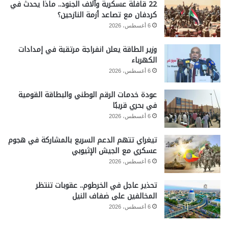
22 قافلة عسكرية وآلاف الجنود.. ماذا يحدث في
كردفان مع تصاعد أزمة النازحين؟
6 أغسطس، 2026
وزير الطاقة يعلن انفراجة مرتقبة في إمدادات
الكهرباء
6 أغسطس، 2026
عودة خدمات الرقم الوطني والبطاقة القومية
في بحري قريبًا
6 أغسطس، 2026
تيغراي تتهم الدعم السريع بالمشاركة في هجوم
عسكري مع الجيش الإثيوبي
6 أغسطس، 2026
تحذير عاجل في الخرطوم.. عقوبات تنتظر
المخالفين على ضفاف النيل
6 أغسطس، 2026