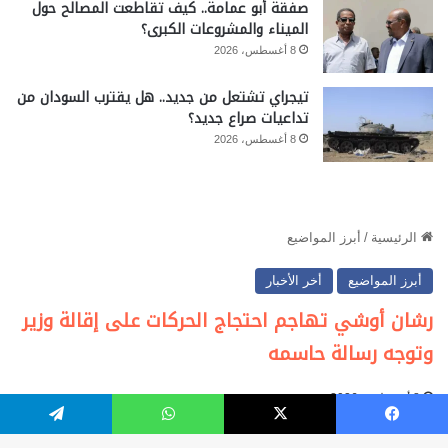
صفقة أبو عمامة.. كيف تقاطعت المصالح حول
الميناء والمشروعات الكبرى؟
8 أغسطس، 2026
تيجراي تشتعل من جديد.. هل يقترب السودان من
تداعيات صراع جديد؟
8 أغسطس، 2026
فيسبوك
‫X
واتساب
تيلقرام