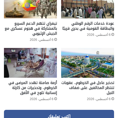
عودة خدمات الرقم الوطني
تيغراي تتهم الدعم السريع
والبطاقة القومية في بحري قريبًا
بالمشاركة في هجوم عسكري مع
الجيش الإثيوبي
6 أغسطس، 2026
6 أغسطس، 2026
تحذير عاجل في الخرطوم.. عقوبات
أزمة صامتة تهدد المرضى في
تنتظر المخالفين على ضفاف
الخرطوم.. وتحذيرات من كارثة
النيل
إنسانية تلوح في الأفق
6 أغسطس، 2026
6 أغسطس، 2026
اكتب تعليقك