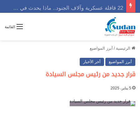
22 قافلة عسكرية وآلاف الجنود.. ماذا يحدث في كردفان مع تصاعد أزمة النازحين؟
القائمة
الرئيسية
/
أبرز المواضيع
أبرز المواضيع
أخر الأخبار
قرار جديد من رئيس مجلس السيادة
5 يناير، 2025