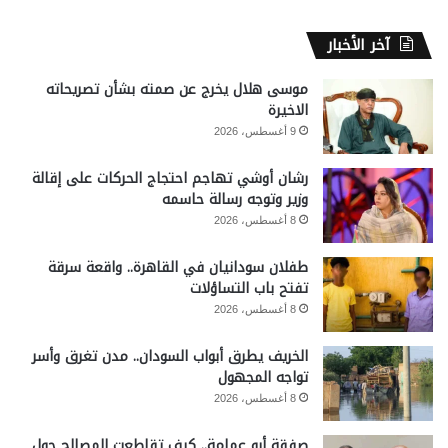
آخر الأخبار
موسى هلال يخرج عن صمته بشأن تصريحاته
الاخيرة
9 أغسطس، 2026
رشان أوشي تهاجم احتجاج الحركات على إقالة
وزير وتوجه رسالة حاسمه
8 أغسطس، 2026
طفلان سودانيان في القاهرة.. واقعة سرقة
تفتح باب التساؤلات
8 أغسطس، 2026
الخريف يطرق أبواب السودان.. مدن تغرق وأسر
تواجه المجهول
8 أغسطس، 2026
صفقة أبو عمامة.. كيف تقاطعت المصالح حول