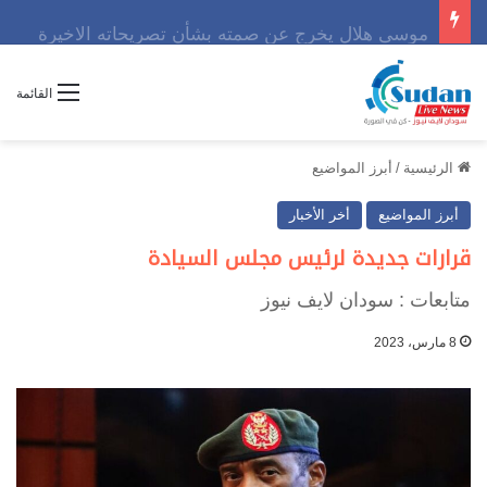
موسى هلال يخرج عن صمته بشأن تصريحاته الاخيرة
القائمة
الرئيسية
/
أبرز المواضيع
أبرز المواضيع
أخر الأخبار
قرارات جديدة لرئيس مجلس السيادة
متابعات : سودان لايف نيوز
8 مارس، 2023