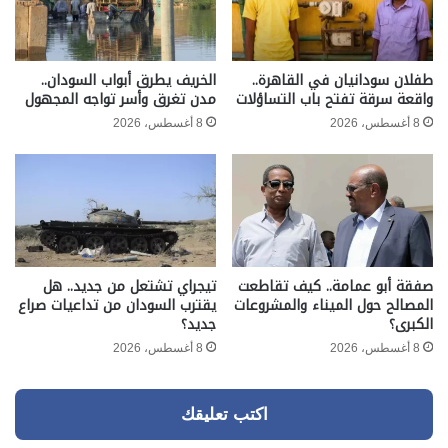
طفلان سودانيان في القاهرة..
الخريف يطرق أبواب السودان..
واقعة سرقة تفتح باب التساؤلات
مدن تغرق وأسر تواجه المجهول
8 أغسطس، 2026
8 أغسطس، 2026
صفقة أبو عمامة.. كيف تقاطعت
تيجراي تشتعل من جديد.. هل
المصالح حول الميناء والمشروعات
يقترب السودان من تداعيات صراع
الكبرى؟
جديد؟
8 أغسطس، 2026
8 أغسطس، 2026
اكتب تعليقك