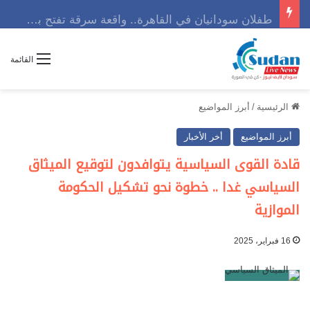
طفلان سودانيان في القاهرة.. واقعة سرقة تفتح باب التساؤلات
القائمة
الرئيسية
/
أبرز المواضيع
أبرز المواضيع
أخر الأخبار
قادة القوى السياسية يتوافدون لتوقيع الميثاق
السياسي غدا .. خطوة نحو تشكيل الحكومة
الموازية
16 فبراير، 2025