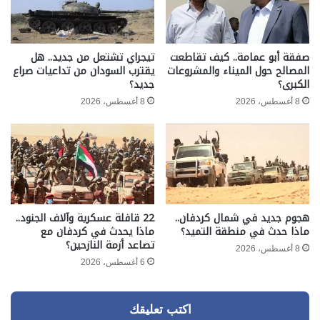
صفقة أبو عمامة.. كيف تقاطعت
تيجراي تشتعل من جديد.. هل
المصالح حول الميناء والمشروعات
يقترب السودان من تداعيات صراع
الكبرى؟
جديد؟
8 أغسطس، 2026
8 أغسطس، 2026
هجوم جديد في شمال كردفان..
22 قافلة عسكرية وآلاف الجنود..
ماذا حدث في منطقة التميد؟
ماذا يحدث في كردفان مع
تصاعد أزمة النازحين؟
8 أغسطس، 2026
6 أغسطس، 2026
اكتب تعليقك