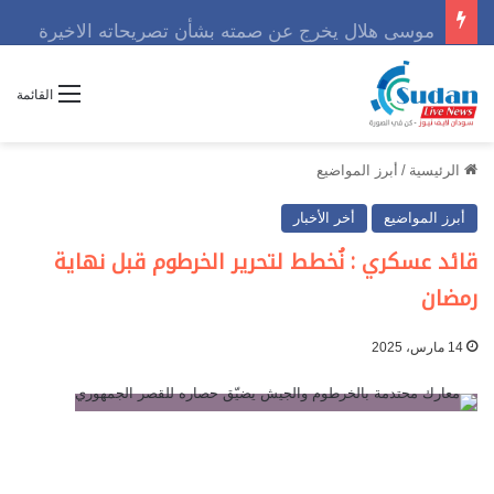
موسى هلال يخرج عن صمته بشأن تصريحاته الاخيرة
القائمة
الرئيسية
/
أبرز المواضيع
أبرز المواضيع
أخر الأخبار
قائد عسكري : نُخطط لتحرير الخرطوم قبل نهاية
رمضان
14 مارس، 2025