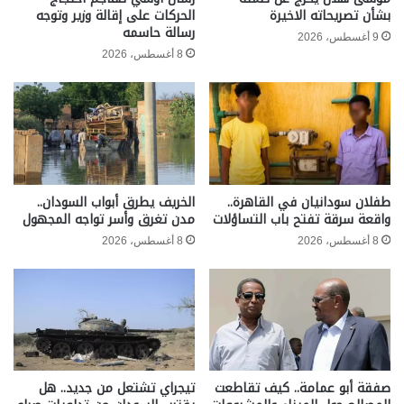
بشأن تصريحاته الاخيرة
الحركات على إقالة وزير وتوجه
رسالة حاسمه
9 أغسطس، 2026
8 أغسطس، 2026
طفلان سودانيان في القاهرة..
الخريف يطرق أبواب السودان..
واقعة سرقة تفتح باب التساؤلات
مدن تغرق وأسر تواجه المجهول
8 أغسطس، 2026
8 أغسطس، 2026
صفقة أبو عمامة.. كيف تقاطعت
تيجراي تشتعل من جديد.. هل