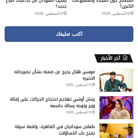
المصالح حول الميناء والمشروعات
يقترب السودان من تداعيات صراع
الكبرى؟
جديد؟
8 أغسطس، 2026
8 أغسطس، 2026
اكتب تعليقك
آخر الأخبار
موسى هلال يخرج عن صمته بشأن تصريحاته
الاخيرة
9 أغسطس، 2026
رشان أوشي تهاجم احتجاج الحركات على إقالة
وزير وتوجه رسالة حاسمه
8 أغسطس، 2026
طفلان سودانيان في القاهرة.. واقعة سرقة
تفتح باب التساؤلات