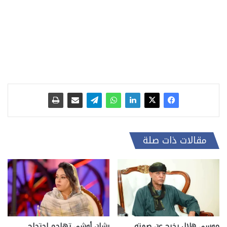
مقالات ذات صلة
موسى هلال يخرج عن صمته
رشان أوشي تهاجم احتجاج