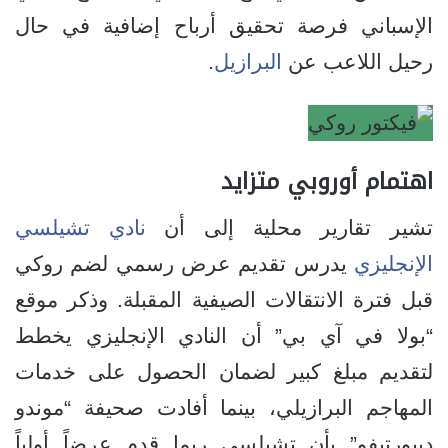
الإسباني فرصة تحقيق أرباح إضافية في حال
رحيل اللاعب عن
البرازيل
.
اهتمام أوروبي متزايد
تشير تقارير محلية إلى أن
نادي تشيلسي
الإنجليزي
يدرس تقديم عرض رسمي لضم روكي
قبل فترة الانتقالات الصيفية المقبلة. وذكر موقع
“بولا في آي بي” أن النادي الإنجليزي يخطط
لتقديم مبلغ كبير لضمان الحصول على خدمات
المهاجم البرازيلي، بينما أفادت صحيفة “موندو
ديبورتيفو” بأن تشيلسي ربما قدم عرضاً أولياً