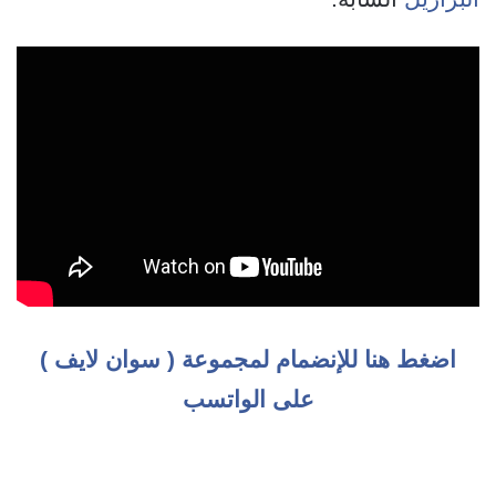
اضغط هنا للإنضمام لمجموعة ( سوان لايف )
على الواتسب