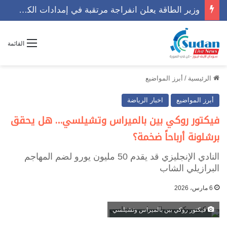
القائمة
الرئيسية
/
أبرز المواضيع
أبرز المواضيع
اخبار الرياضة
فيكتور روكي بين بالميراس وتشيلسي… هل يحقق
برشلونة أرباحاً ضخمة؟
النادي الإنجليزي قد يقدم 50 مليون يورو لضم المهاجم
البرازيلي الشاب
6 مارس، 2026
فيكتور روكي بين بالميراس وتشيلسي