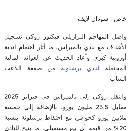
خاص : سودان لايف
واصل المهاجم البرازيلي فيكتور روكي تسجيل
الأهداف مع نادي بالميراس، ما أثار اهتمام أندية
أوروبية كبرى وأعاد الحديث عن العوائد المالية
المحتملة
لنادي برشلونة
من صفقة اللاعب
الشاب.
وانتقل روكي إلى بالميراس في فبراير 2025
مقابل 25.5 مليون يورو، بالإضافة إلى خمسة
ملايين يورو كحوافز، مع احتفاظ برشلونة بنسبة
20% من قيمة أي بيع مستقبلي، ما يتيح للنادي