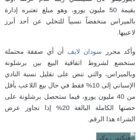
بقيمة 50 مليون يورو، وهو مبلغ تعتبره إدارة
بالميراس منخفضاً نسبياً للتخلي عن أحد أبرز
لاعبيها.
وأكد محرر
سودان لايف
أن أي صفقة محتملة
ستخضع لشروط اتفاقية البيع بين برشلونة
وبالميراس، والتي تنص على تقليل نسبة النادي
الإسباني إلى 10% فقط في حال بيع اللاعب بأقل
من 40 مليون يورو، فيما ستحصل برشلونة على
حصتها الكاملة البالغة 20% إذا تجاوز عرض
الشراء هذا الرقم.