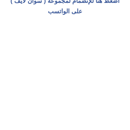
اضغط هنا للإنضمام لمجموعة ( سوان لايف )
على الواتسب