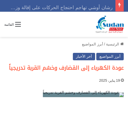
رشان أوشي تهاجم احتجاج الحركات على إقالة وزير وتوجه رسالة حاسمه
القائمة
الرئيسية
/
أبرز المواضيع
أبرز المواضيع
أخر الأخبار
عودة الكهرباء إلى القضارف وخشم القربة تدريجياً
19 يناير، 2025