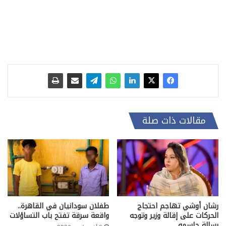
مقالات ذات صلة
رشان أوشي تهاجم احتجاج
طفلان سودانيان في القاهرة..
الحركات على إقالة وزير وتوجه
واقعة سرقة تفتح باب التساؤلات
رسالة حاسمه