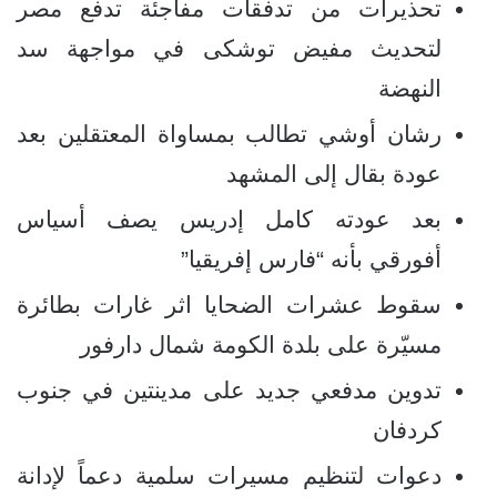
تحذيرات من تدفقات مفاجئة تدفع مصر
لتحديث مفيض توشكى في مواجهة سد
النهضة
رشان أوشي تطالب بمساواة المعتقلين بعد
عودة بقال إلى المشهد
بعد عودته كامل إدريس يصف أسياس
أفورقي بأنه “فارس إفريقيا”
سقوط عشرات الضحايا اثر غارات بطائرة
مسيّرة على بلدة الكومة شمال دارفور
تدوين مدفعي جديد على مدينتين في جنوب
كردفان
دعوات لتنظيم مسيرات سلمية دعماً لإدانة