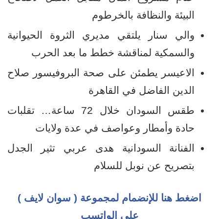
البيئة والنظافة بالخرطوم
والي سنار يلتقي مديري الثروة الحيوانية
والسمكية لمناقشة خطط ما بعد الحرب
الاعيسر يطمئن على صحة البروفيسور صلاح
الدين الفاضل في القاهرة
طقس السودان خلال 72 ساعة… تقلبات
حادة وأمطار وعواصف في عدة ولايات
الفنانة السودانية هدى عربي تثير الجدل
بتصريح عن نوبل للسلام
اضغط هنا للإنضمام لمجموعة ( سوان لايف )
على الواتسب