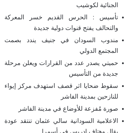
الجنائية لكوشيب
تأسيس : الحرس القديم خسر المعركة
والتحالف يفتح قنوات دولية جديدة
مندوب السودان في جنيف يندد بصمت
المجتمع الدولي
حميتي يصدر عدد من القرارات ويعلن مرحلة
جديدة من التأسيس
سقوط ضحايا اثر قصف استهدف مركز إيواء
للنازحين بمدينة الفاشر
صورة مُفزعة للأوضاع في مدينة الفاشر
الاعلامية السودانية سالي عثمان تنتقد عودة
بقال وهتاف إدريس في أسمرا