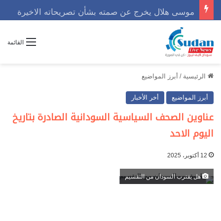
موسى هلال يخرج عن صمته بشأن تصريحاته الاخيرة
القائمة
الرئيسية
/
أبرز المواضيع
أبرز المواضيع
أخر الأخبار
عناوين الصحف السياسية السودانية الصادرة بتاريخ
اليوم الاحد
12 أكتوبر، 2025
هل يقترب السودان من التقسيم