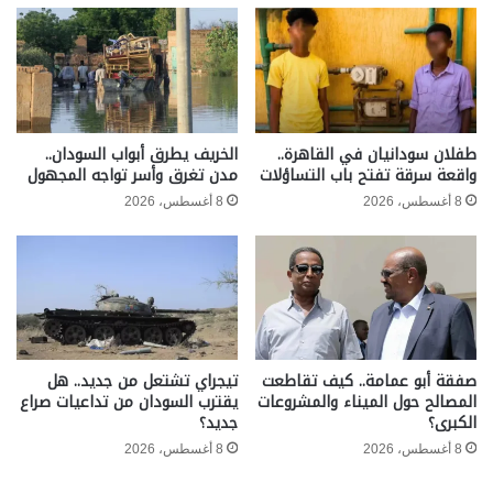
طفلان سودانيان في القاهرة..
الخريف يطرق أبواب السودان..
واقعة سرقة تفتح باب التساؤلات
مدن تغرق وأسر تواجه المجهول
8 أغسطس، 2026
8 أغسطس، 2026
صفقة أبو عمامة.. كيف تقاطعت
تيجراي تشتعل من جديد.. هل
المصالح حول الميناء والمشروعات
يقترب السودان من تداعيات صراع
الكبرى؟
جديد؟
8 أغسطس، 2026
8 أغسطس، 2026