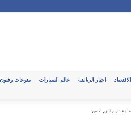
. وتحذيرات من كارثة إنسانية تلوح في الأفق
الاقتصاد
اخبار الرياضة
عالم السيارات
منوعات وفنون
رة بتاريخ اليوم الاثنين