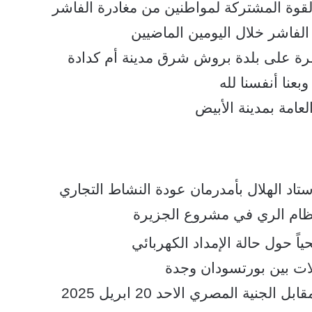
قوة المشتركة لمواطنين من مغادرة الفاشر
لفاشر خلال اليومين الماضيين
يطرة على بلدة بروش شرق مدينة أم كدادة
وبعنا أنفسنا لله
امة بمدينة الأبيض
اد الهلال بأمدرمان عودة النشاط التجاري
نظام الري في مشروع الجزيرة
اً حول حالة الإمداد الكهربائي
لات بين بورتسودان وجدة
ية المصري الاحد 20 ابريل 2025