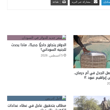
ينكدإن
مشاركة عبر البريد
طباعة
الدولار يتجاوز حاجزًا جديدًا.. ماذا يحدث
للجنيه السوداني؟
5 أغسطس، 2026
عل الجدل في أم درمان..
 إبراهيم عبود ؟!
مطالب بتحقيق عاجل في عطاء عدادات