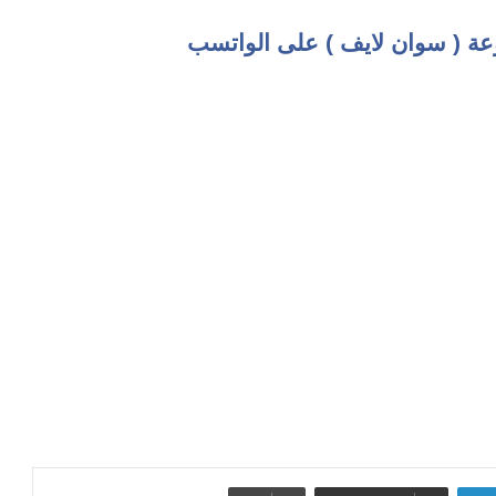
عة ( سوان لايف ) على الواتسب