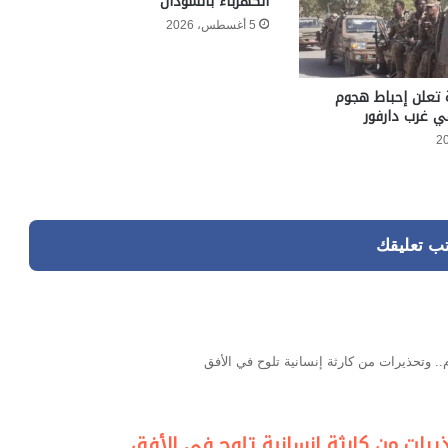
الكهرباء بالسودان
5 أغسطس، 2026
 تعلن إحباط هجوم
ي غرب دارفور
تب تعليقك