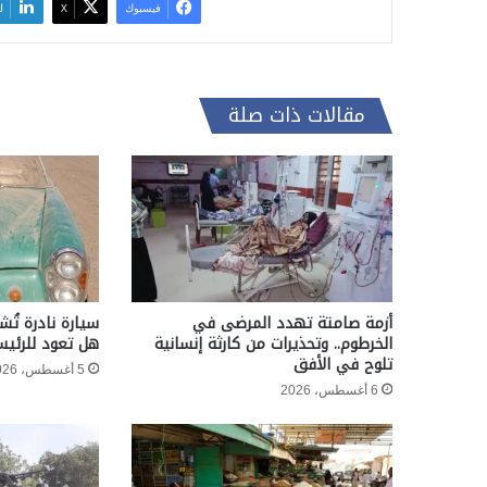
فيسبوك
‫X
ل
مقالات ذات صلة
أزمة صامتة تهدد المرضى في
سيارة نادرة تُش
الخرطوم.. وتحذيرات من كارثة إنسانية
هل تعود للرئيس
تلوح في الأفق
5 أغسطس، 2026
6 أغسطس، 2026