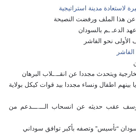
رة لاستعادة مدينة استراتيجية
اد عن هذا الملف ورفضت النصيحة
عهد الدعـ ـم بالسودان
الأولى نحو الفاشر
الفاشر
ارجية ويتحدث مجددا عن انقــ.ـلاب البرهان
ينهم اطفال ونساء مجددا بيد قوات كيكل بولاية
يوسف عقب حديثه عن انسحاب الـــ.ـــدعم من
لسودان “تأسيس” وتصفه بأكبر توافق سوداني