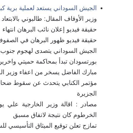
الجيش السوداني يستعد لعملية برية كبي
وزير الأوقاف المقال: طالبوني بالابتع
حقيقة فيديو إعلان نائب البرهان انتهاء 
حقيقة فيديو ظهور البرهان في الصفوف 
الجيش السوداني يتصدى لهجوم جنوب
بورتسودان تبدأ بمحاكمة حميتي واخرين
مبارك الفاضل يسخر من اعفاء وزير الخ
مؤتمر الكنابي يتحدث عن سقوط ضحايا ب
الجزيرة
مصادر : اقالة وزير الخارجية علي 
الخرطوم كان نتيجة لاتفاق مسبق
تمازج تعلن توقيع الميثاق التأسيسي ل