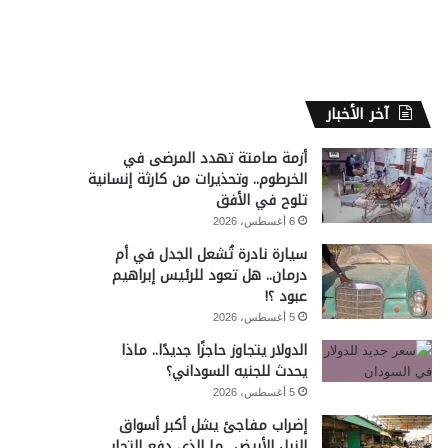
آخر الأخبار
أزمة صامتة تهدد المرضى في
الخرطوم.. وتحذيرات من كارثة إنسانية
تلوح في الأفق
6 أغسطس، 2026
سيارة نادرة تُشعل الجدل في أم
درمان.. هل تعود للرئيس إبراهيم
عبود ؟!
5 أغسطس، 2026
الدولار يتجاوز حاجزًا جديدًا.. ماذا
يحدث للجنيه السوداني؟
5 أغسطس، 2026
إضراب مفاجئ يشل أكبر أسواق
النيل الأبيض.. ما الذي دفع التجار