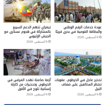
عودة خدمات الرقم الوطني
تيغراي تتهم الدعم السريع
والبطاقة القومية في بحري قريبًا
بالمشاركة في هجوم عسكري مع
الجيش الإثيوبي
6 أغسطس، 2026
6 أغسطس، 2026
تحذير عاجل في الخرطوم.. عقوبات
أزمة صامتة تهدد المرضى في
تنتظر المخالفين على ضفاف
الخرطوم.. وتحذيرات من كارثة
النيل
إنسانية تلوح في الأفق
6 أغسطس، 2026
6 أغسطس، 2026