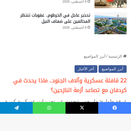
6 أغسطس، 2026
تحذير عاجل في الخرطوم.. عقوبات تنتظر
المخالفين على ضفاف النيل
6 أغسطس، 2026
فيسبوك
‫X
واتساب
تيلقرام