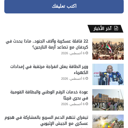
اكتب تعليقك
آخر الأخبار
22 قافلة عسكرية وآلاف الجنود.. ماذا يحدث في
كردفان مع تصاعد أزمة النازحين؟
6 أغسطس، 2026
وزير الطاقة يعلن انفراجة مرتقبة في إمدادات
الكهرباء
6 أغسطس، 2026
عودة خدمات الرقم الوطني والبطاقة القومية
في بحري قريبًا
6 أغسطس، 2026
تيغراي تتهم الدعم السريع بالمشاركة في هجوم
عسكري مع الجيش الإثيوبي