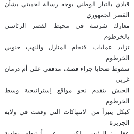
قيادي بالتيار الوطني يوجه رسالة لحميتي بشأن
القصر الجمهوري
معارك شرسة في محيط القصر الرئاسي
بالخرطوم
تزايد عمليات اقتحام المنازل والنهب جنوبي
الخرطوم
سقوط ضحايا جراء قصف مدفعي على أم درمان
غربي
الجيش يتقدم نحو مواقع إستراتيجية وسط
الخرطوم
كيكل يتبرأ من الانتهاكات التي وقعت في ولاية
الجزيرة
عقار : الرئيس الكيني يرعى أنشطه معادية