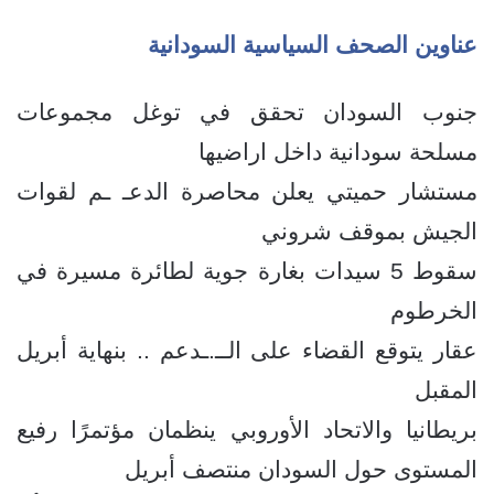
عناوين الصحف السياسية السودانية
جنوب السودان تحقق في توغل مجموعات
مسلحة سودانية داخل اراضيها
مستشار حميتي يعلن محاصرة الدعـ ـم لقوات
الجيش بموقف شروني
سقوط 5 سيدات بغارة جوية لطائرة مسيرة في
الخرطوم
عقار يتوقع القضاء على الــ.ـدعم .. بنهاية أبريل
المقبل
بريطانيا والاتحاد الأوروبي ينظمان مؤتمرًا رفيع
المستوى حول السودان منتصف أبريل