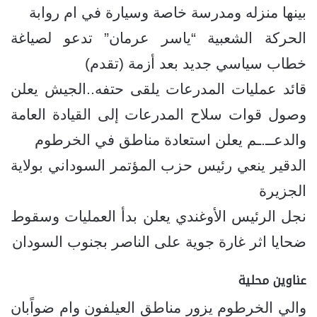
بينها منزله ومدرسة خاصة وسيارة في ام روابة
الحركة الشعبية “ياسر عرمان” تدعو لصياغة
خطاب سياسي جديد بعد أزمة (تقدم)
قائد عمليات المدرعات يلقى حتفه..الجيش يعلن
وصول قوات سلاح المدرعات إلى القيادة العامة
والدعــ.ـم يعلن استعادة مناطق في الخرطوم
الدقير ينعي رئيس حزب المؤتمر السوداني بولاية
الجزيرة
نجل الرئيس الأوغندي يعلن بدأ العمليات وسقوط
ضحايا اثر غارة جوية على الناصر بجنوب السودان
عناوين محلية
والي الخرطوم يزور مناطق العيلفون وام ضواًبان