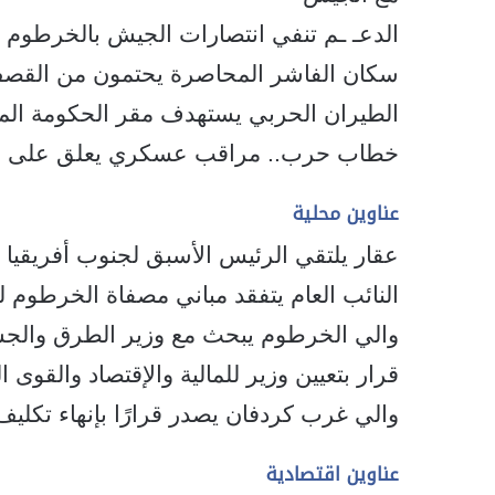
الدعـ ـم تنفي انتصارات الجيش بالخرطوم و
سكان الفاشر المحاصرة يحتمون من القصف
الطيران الحربي يستهدف مقر الحكومة المح
خطاب حرب.. مراقب عسكري يعلق على ظه
عناوين محلية
عقار يلتقي الرئيس الأسبق لجنوب أفريقيا وا
النائب العام يتفقد مباني مصفاة الخرطوم ل
والي الخرطوم يبحث مع وزير الطرق والجسو
قرار بتعيين وزير للمالية والإقتصاد والقوى ا
والي غرب كردفان يصدر قرارًا بإنهاء تكليف
عناوين اقتصادية