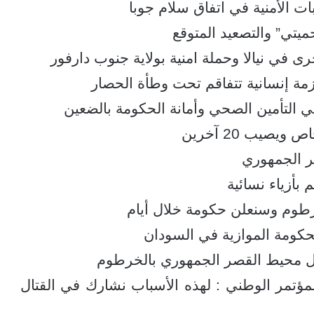
ت الأمنية في اتفاق سلام جوبا
ي” والتصعيد المتوقع
في نيالا وحملة امنية بولاية جنوب دارفور
التأمين الصحي وأمانة الحكومة بالضعين
صيب 20 آخرين
صر الجمهوري
رطوم وسنعلن حكومة خلال أيام
كومة الموازية في السودان
ل محيط القصر الجمهوري بالخرطوم
ؤتمر الوطني : لهذه الأسباب نشارك في القتال