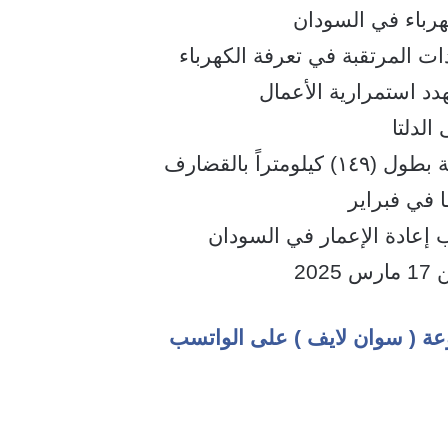
رباء في السودان
ات المرتقبة في تعرفة الكهرباء
دد استمرارية الأعمال
لدلتا
اً بالقضارف
 في فبراير
 إعادة الإعمار في السودان
20
عة ( سوان لايف ) على الواتسب