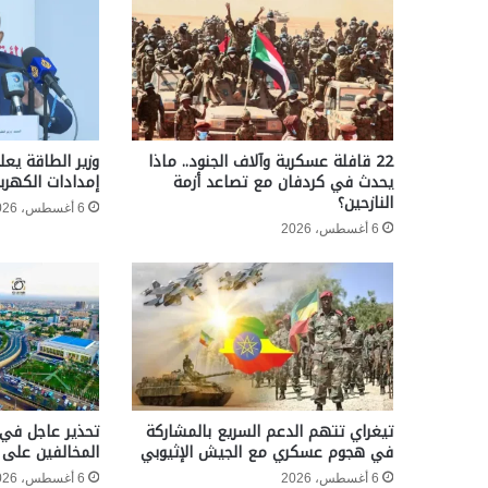
22 قافلة عسكرية وآلاف الجنود.. ماذا
وزير الطاقة يعل
يحدث في كردفان مع تصاعد أزمة
إمدادات الكهربا
النازحين؟
6 أغسطس، 2026
6 أغسطس، 2026
تيغراي تتهم الدعم السريع بالمشاركة
تحذير عاجل في 
في هجوم عسكري مع الجيش الإثيوبي
المخالفين على 
6 أغسطس، 2026
6 أغسطس، 2026