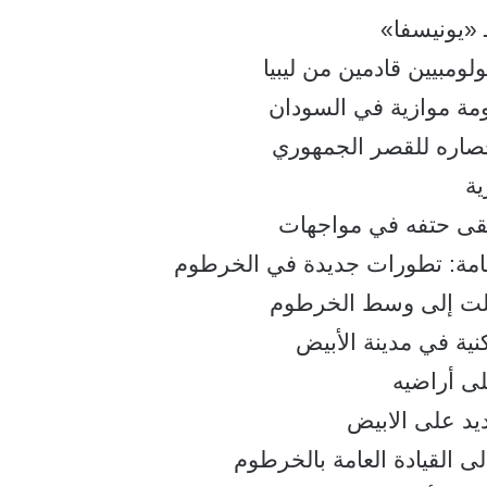
 «يونيسفا»
مبيين قادمين من ليبيا
مة موازية في السودان
صاره للقصر الجمهوري
ية
لقى حتفه في مواجهات
لعامة: تطورات جديدة في الخرطوم
لت إلى وسط الخرطوم
ة في مدينة الأبيض
ى أراضيه
يد على الابيض
 القيادة العامة بالخرطوم