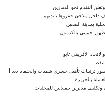
تعلن التقدم نحو الدمازين
 داخل ملاجئ حفروها بأيديهم
لية بمدينة الضعين
ور حميتي بالكدمول
لاتحاد الأفريقي ثابو
لنفط
ر ترتيبات تأهيل جسري شمبات والحلفايا بعد أ
لعاملة بالجزيرة
 وتكليف مديرين تنفيذيين للمحليات