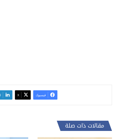
فيسبوك
‫X
ل
مقالات ذات صلة