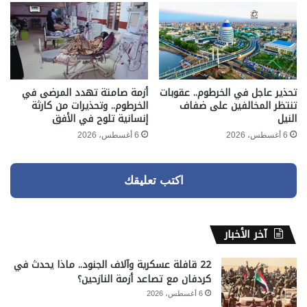
تحذير عاجل في الخرطوم.. عقوبات
أزمة صامتة تهدد المرضى في
تنتظر المخالفين على ضفاف
الخرطوم.. وتحذيرات من كارثة
النيل
إنسانية تلوح في الأفق
6 أغسطس، 2026
6 أغسطس، 2026
اكتب تعليقك
آخر الأخبار
22 قافلة عسكرية وآلاف الجنود.. ماذا يحدث في
كردفان مع تصاعد أزمة النازحين؟
6 أغسطس، 2026