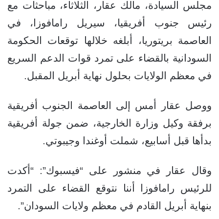
مجلس السيادة، مالك عقار، الثلاثاء، مباحثات مع
رئيس جنوب أفريقيا، سيريل رامافوزا، في
العاصمة بريتوريا، أبلغه خلالها توقعات الحكومة
السودانية بالقضاء على تمرد قوات الدعم السريع
في معظم الولايات بحلول نهاية أبريل المقبل.
ووصل عقار أمس إلى العاصمة الجنوب أفريقية
برفقة وكيل وزارة الخارجية، ضمن جولة أفريقية
بدأها قبل أسابيع، شملت أوغندا وجيبوتي.
وقال عقار في منشور على “فيسبوك”: “أكدت
للرئيس رامافوزا أننا نتوقع القضاء على التمرد
بنهاية أبريل القادم في معظم ولايات السودان”.