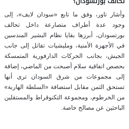
تحالف بورتسودان؟
وأشار تاور، وفق ما تابع «سودان لايف»، إلى
وجود عدة أطراف متصارعة داخل تحالف
بورتسودان، أبرزها بقايا نظام البشير المندسين
في الأجهزة الأمنية، ومليشيات تقاتل إلى جانب
الجيش، بجانب الحركات الدارفورية المتمسكة
بحصص اتفاقية سلام أصبحت من الماضي، إضافة
إلى مجموعات من شرق السودان ترى أنها
تستحق الثمن مقابل استضافة «السلطة الهاربة»
من الخرطوم، ومجموعة التكنوقراط والمستقلين
الباحثين عن مصالح خاصة.