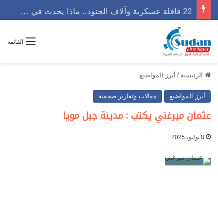
22 قافلة عسكرية وآلاف الجنود.. ماذا يحدث في كردفان مع تصاعد أزمة النازحين؟
القائمة
الرئيسية
/
أبرز المواضيع
أبرز المواضيع
مقالات وتقارير صحفية
عثمان ميرغني يكتب : مدينة جبل مويا
8 يوليو، 2025