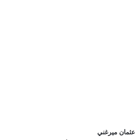
عثمان ميرغني