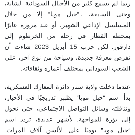
ربما لم يسمع كثير من الأجيال السودانية الشابة،
وحتى السابقة، بـ”جبل مويا” إلا من خلال
المسلسل الإذاعي الشهير، أو عند مروره عابرًا
بمحطة القطار في رحلة من الخرطوم إلى
دارفور. لكن حرب 15 أبريل 2023 شاءت أن
تفرض معرفة جديدة، وسياحة من نوع آخر، على
الشعب السوداني بمختلف أعماره وثقافاته.
عندما دخلت ولاية سنار دائرة المعارك العسكرية،
بدأ اسم “جبل مويا” يظهر تدريجيًا في الأخبار،
وتناقلته وسائل التواصل الاجتماعي، حتى تحول
إلى بؤرة للمواجهة. لأشهر عديدة، تردد اسم
“جبل مويا” يوميًا على الألسن آلاف المرات.