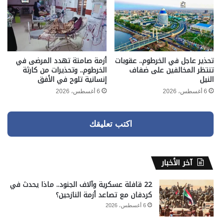
تحذير عاجل في الخرطوم.. عقوبات
أزمة صامتة تهدد المرضى في
تنتظر المخالفين على ضفاف
الخرطوم.. وتحذيرات من كارثة
النيل
إنسانية تلوح في الأفق
6 أغسطس، 2026
6 أغسطس، 2026
اكتب تعليقك
آخر الأخبار
22 قافلة عسكرية وآلاف الجنود.. ماذا يحدث في
كردفان مع تصاعد أزمة النازحين؟
6 أغسطس، 2026