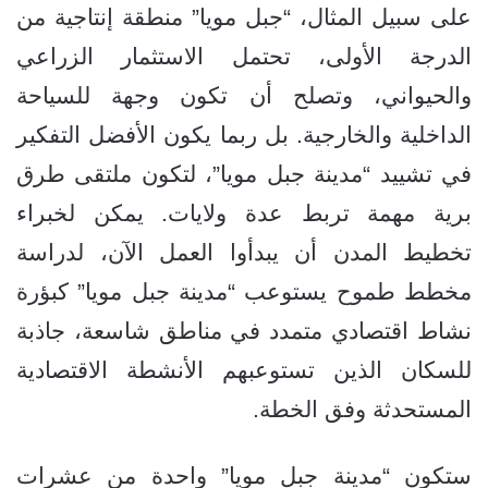
على سبيل المثال، “جبل مويا” منطقة إنتاجية من
الدرجة الأولى، تحتمل الاستثمار الزراعي
والحيواني، وتصلح أن تكون وجهة للسياحة
الداخلية والخارجية. بل ربما يكون الأفضل التفكير
في تشييد “مدينة جبل مويا”، لتكون ملتقى طرق
برية مهمة تربط عدة ولايات. يمكن لخبراء
تخطيط المدن أن يبدأوا العمل الآن، لدراسة
مخطط طموح يستوعب “مدينة جبل مويا” كبؤرة
نشاط اقتصادي متمدد في مناطق شاسعة، جاذبة
للسكان الذين تستوعبهم الأنشطة الاقتصادية
المستحدثة وفق الخطة.
ستكون “مدينة جبل مويا” واحدة من عشرات