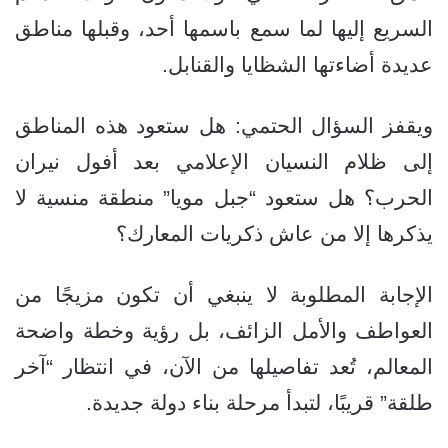
السريع إليها لما سمع باسمها أحد، وقبلها مناطق
عديدة أضاءتها الشظايا والقنابل.
ويقفز السؤال الحتمي: هل ستعود هذه المناطق
إلى ظلام النسيان الإعلامي بعد أفول نيران
الحرب؟ هل ستعود “جبل مويا” منطقة منسية لا
يذكرها إلا من عاش ذكريات المعارك؟
الإجابة المطلوبة لا ينبغي أن تكون مزيجًا من
العواطف والأمل الزائف، بل رؤية وخطة واضحة
المعالم، تُعد تفاصيلها من الآن، في انتظار “آخر
طلقة” قريبًا، لتبدأ مرحلة بناء دولة جديدة.