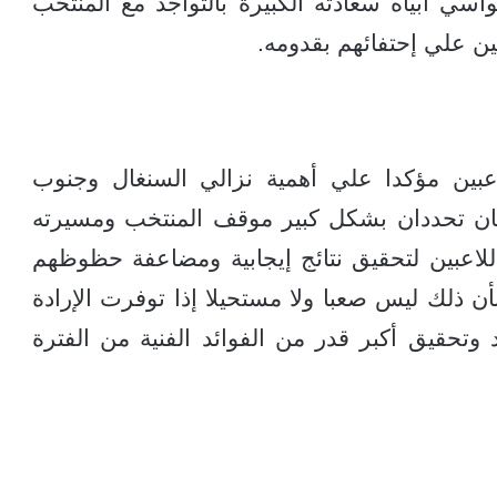
اسي أبياه سعادته الكبيرة بالتواجد مع المنتخب
بين علي إحتفائهم بقدومه.
عبين مؤكدا علي أهمية نزالي السنغال وجنوب
للتان تحددان بشكل كبير موقف المنتخب ومسيرته
لاعبين لتحقيق نتائج إيجابية ومضاعفة حظوظهم
 ذلك ليس صعبا ولا مستحيلا إذا توفرت الإرادة
د وتحقيق أكبر قدر من الفوائد الفنية من الفترة