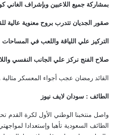
بمشاركة جميع اللاعبين وبإشراف الغاني كو
صقور الجديان تتدرب بروح معنوية عالية لل
التركيز علي اللياقة واللعب في المساحات
صلاح الفنج نركز علي الجانب النفسي واللاع
القائد رمضان عجب أجواء المعسكر مثالية 
الطائف : سودان لايف نيوز
واصل منتخبنا الوطني الأول لكرة القدم تح
الطائف السعودية تأهبا وإستعدادا لمواجه