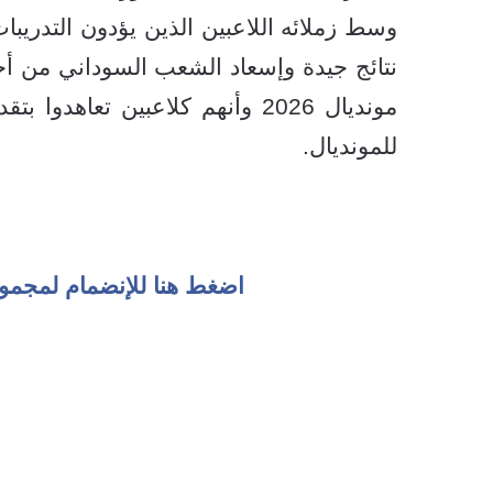
وسط زملائه اللاعبين الذين يؤدون التدر
نتائج جيدة وإسعاد الشعب السوداني من أ
مونديال 2026 وأنهم كلاعبين تع
للمونديال.
اضغط هنا للإنضمام لمجمو