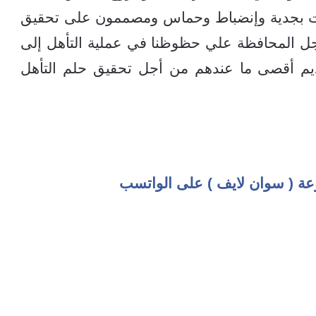
يبات بجدية وإنضباط وحماس ومصممون على تحقيق
جل المحافظة علي حظوظنا في عملية التأهل إلى
اهدوا بتقديم أقصى ما عندهم من أجل تحقيق حلم التأهل
عة ( سوان لايف ) على الواتسب