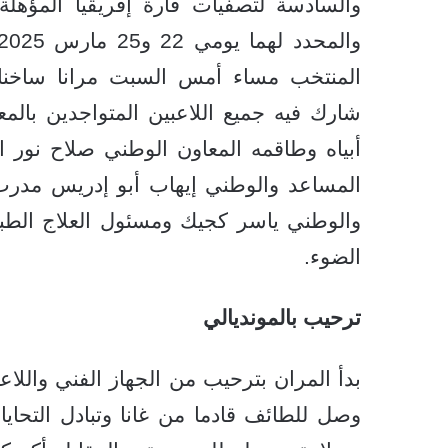
المنتخب مساء أمس السبت مرانا ساخنا ب
شارك فيه جميع اللاعبين المتواجدين بال
أبياه وطاقمه المعاون الوطني صلاح نور ا
المساعد والوطني إيهاب أبو إدريس مدرب 
والوطني ياسر كجيك ومسئول العلاج الطب
الضوء.
ترحيب بالمونديالي
بدأ المران بترحيب من الجهاز الفني واللاع
وصل للطائف قادما من غانا وتبادل التحاي