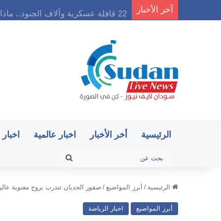
آخر الأخبار
22 قافلة عسكرية وآلاف الجنود.. ماذا يحدث في كردفان مع تصاعد أزمة النازحين؟
الرئيسية
أخر الأخبار
اخبار عالمية
اخبار 
بحث
عن
الرئيسية
/
أبرز المواضيع
/
صقور الجديان تتدرب بروح معنوية عالي
أبرز المواضيع
اخبار الرياضة