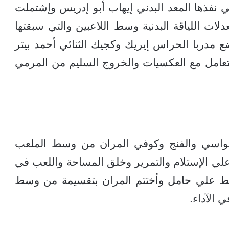
تي نفذها المعد البدني إيهاب أبو إدريس وإشتملت
ات اللياقة البدنية وسط اللاعبين والتي سبقتها
ضع مدربا الحراس إيريك وكجيك الثنائي أحمد بيتر
التعامل مع العكسيات والخروج السليم من المرمي
ثي كواسي والفنج وكوفي المران من وسط الملعب
علي الإستلام والتمرير وخلق المساحة واللعب في
غط علي حامل وأختتم المران بتقسيمة من وسط
 الآداء.