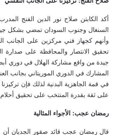
صلاح الفنج: تركيزنا على الجانب النفسي
أكد الكابتن صلاح نور الدين الفنج المدرب
السنغال وجنوب السودان تمضي بشكل جيد ل
وأنهم كجهاز فني مركزين على الجانب ال
تحقيق الانتصار والمحافظة على صدارة الم
جيدة من واقع مشاركة الهلال في دوري أبطال
المشارك في الدوري الموريتاني بجانب العن
في قمة الجاهزية البدنية لذلك فإن تركيزن
على ثقة بقدرة المنتخب على تحقيق أحلام
رمضان عجب: الأجواء المثالية
قال رمضان عجب قائد صقور الجديان أن الأ