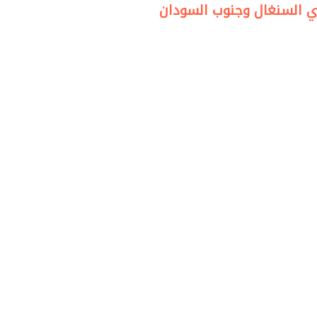
ءي السنغال وجنوب السودان