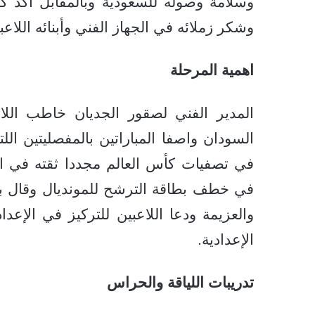
وسلامة وصوله للسعودية وبالمقابل أكد كو
وشكر زملائه في الجهاز الفني وأبنائه اللاع
اهمية المرحلة
المدير الفني لصقور الجديان خاطب اللا
السودان واصفا المباراتين بالمفصليتين ا
في تصفيات كأس العالم مجددا ثقته في ال
في خطف بطاقة الترشح للمونديال وقال بأن
والعزيمة ودعا اللاعبين للتركيز في الإعدا
الإعدادية.
تدريبات اللياقة والحراس