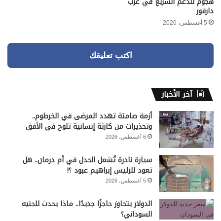
هجوم للدعم السريع في غرب
دارفور
5 أغسطس، 2026
اكتب تعليقك
آخر الأخبار
أزمة صامتة تهدد المرضى في الخرطوم..
وتحذيرات من كارثة إنسانية تلوح في الأفق
6 أغسطس، 2026
سيارة نادرة تُشعل الجدل في أم درمان.. هل
تعود للرئيس إبراهيم عبود ؟!
5 أغسطس، 2026
الدولار يتجاوز حاجزًا جديدًا.. ماذا يحدث للجنيه
السوداني؟