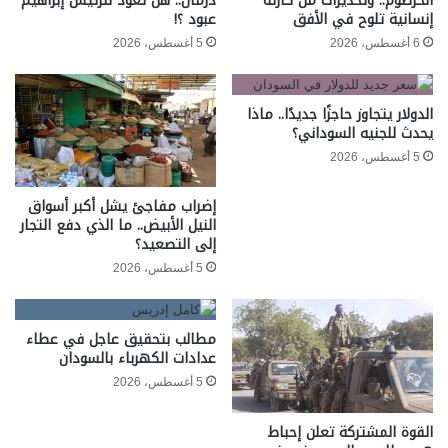
الخرطوم.. وتحذيرات من كارثة
درمان.. هل تعود للرئيس إبراهيم
إنسانية تلوح في الأفق
عبود ؟!
6 أغسطس، 2026
5 أغسطس، 2026
الدولار يتجاوز حاجزًا جديدًا.. ماذا
يحدث للجنيه السوداني؟
5 أغسطس، 2026
إضراب مفاجئ يشل أكبر أسواق
النيل الأبيض.. ما الذي دفع التجار
إلى التصعيد؟
5 أغسطس، 2026
مطالب بتحقيق عاجل في عطاء
عدادات الكهرباء بالسودان
5 أغسطس، 2026
القوة المشتركة تعلن إحباط