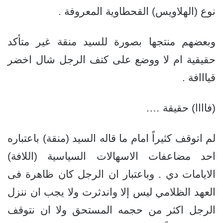
نوع (الهلاويس) القحطاوية المعروفة .
وبعضهم منتجها بصورة للسيد منقة غير متأكد
حقيقية ام لا ووضع على كتف الرجل شال اخضر
قيااافة .
(فاااا) حقيقة ….
لم اتوقف كثيراً امام ما قاله السيد (منقة) باعتباره
احد مضاعفات الاسهالات السياسية (اللافة)
الايامات دي . وباعتبار ان الرجل كان ظاهرة فى
العهد الظلامي ليس إلا واندثرت ولا يجب ان ننزل
الرجل اكثر من حجمه المستحق ولا ان نتوقف