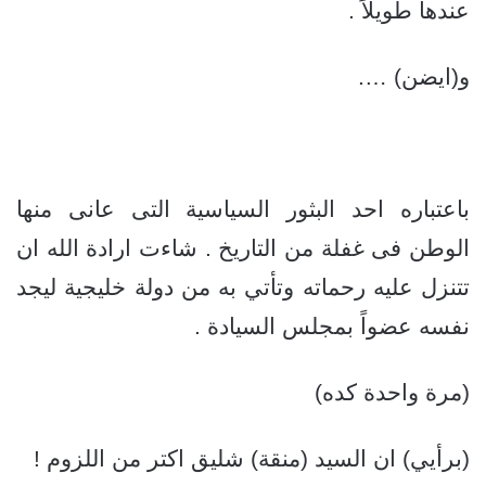
عندها طويلاً .
و(ايضن) ….
باعتباره احد البثور السياسية التى عانى منها
الوطن فى غفلة من التاريخ . شاءت ارادة الله ان
تتنزل عليه رحماته وتأتي به من دولة خليجية ليجد
نفسه عضواً بمجلس السيادة .
(مرة واحدة كده)
(برأيي) ان السيد (منقة) شليق اكتر من اللزوم !