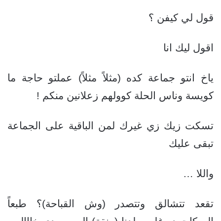
قول لي كيفن ؟
اقول ليك انا
ياخ انتو جماعة كده (مثلاً مثلاً) عملتو حاجة ما
كويسة وناس الحلة كوولهم زعلانين منكم !
تسكت زيك زي غيرك لمن الباقية على الجماعة
تبقى عليك
واللا …
تقعد تتشالق وتتصدر (وش القباحة)؟ طبعاً